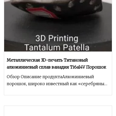
Металлическая 3D-печать Титановый
алюминиевый сплав ванадия Ti6al4V Порошок
Обзор Описание продуктаАлюминиевый
порошок, широко известный как «серебряный
порошок», представляет собой металлический