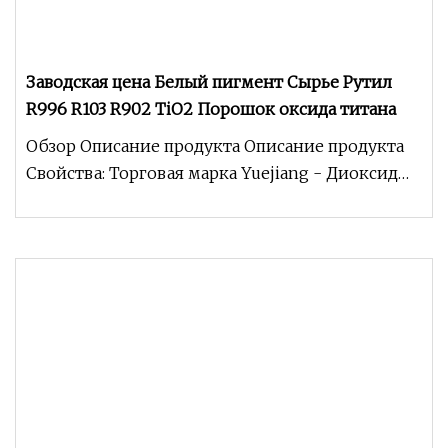
Заводская цена Белый пигмент Сырье Рутил
R996 R103 R902 TiO2 Порошок оксида титана
Обзор Описание продукта Описание продукта
Свойства: Торговая марка Yuejiang - Диоксид
титана типа рутила R1930 производи