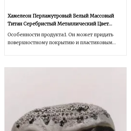
Хамелеон Перламутровый Белый Массовый
Титан Серебристый Металлический Цвет
Эпоксидная Смола Слюдяной Порошок
Особенности продукта:1. Он может придать
поверхностному покрытию и пластиковым
изделиям ощущение глубокого слоя и особ