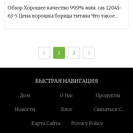
Обзор Хорошее качество 99,9% мин. cas 12045-
63-5 Цена порошка борида титана Что такое
борид титана? порошок борида тит
1
2
БЫСТРАЯ НАВИГАЦИЯ
Дом
О Нас
Продукты
Новости
Блог
Связаться С
Нами
Карта Сайта
Privacy Policy