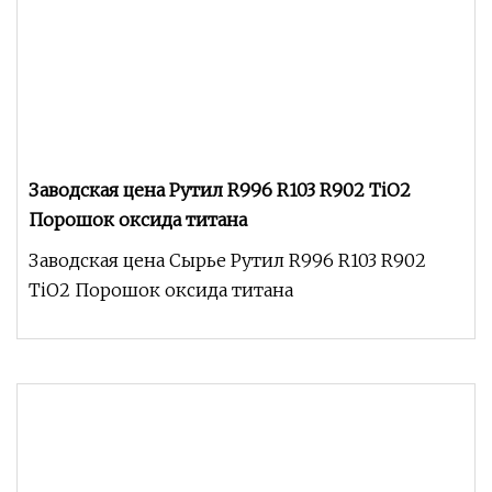
Заводская цена Рутил R996 R103 R902 TiO2
Порошок оксида титана
Заводская цена Сырье Рутил R996 R103 R902
TiO2 Порошок оксида титана