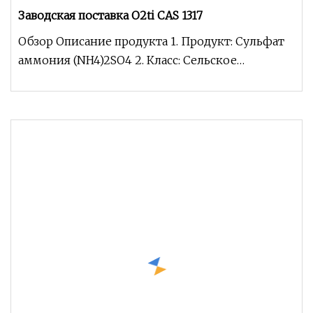
Заводская поставка O2ti CAS 1317
Обзор Описание продукта 1. Продукт: Сульфат
аммония (NH4)2SO4 2. Класс: Сельское
хозяйство/электрон/пищевая/промышленная