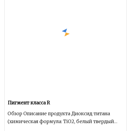
Пигмент класса R
Обзор Описание продукта Диоксид титана
(химическая формула: TiO2, белый твердый
или порошкообразный амфотерный оксид, мо