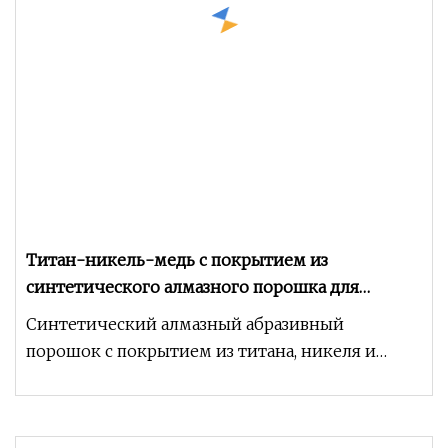
Титан-никель-медь с покрытием из
синтетического алмазного порошка для
качественных абразивов
Синтетический алмазный абразивный
порошок с покрытием из титана, никеля и
меди. Характеристики продукта:
Синтетический а