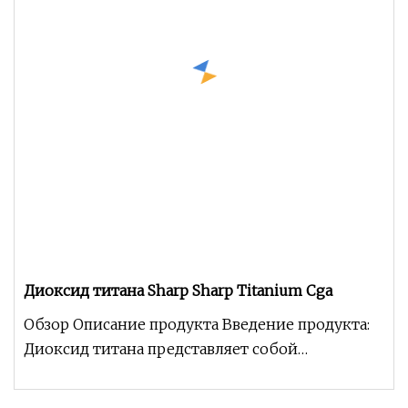
Диоксид титана Sharp Sharp Titanium Cga
Обзор Описание продукта Введение продукта:
Диоксид титана представляет собой
превосходный белый порошковый пигмент с
хор