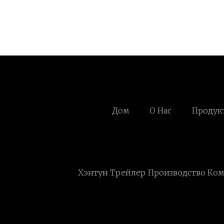
Дом
О Нас
Продук
Хэнтун Трейлер Производство Ко