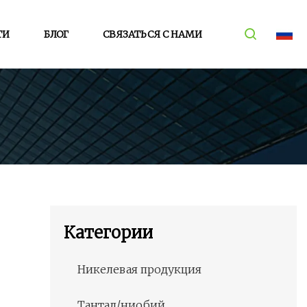
ТИ
БЛОГ
СВЯЗАТЬСЯ С НАМИ
Категории
Никелевая продукция
Тантал/ниобий