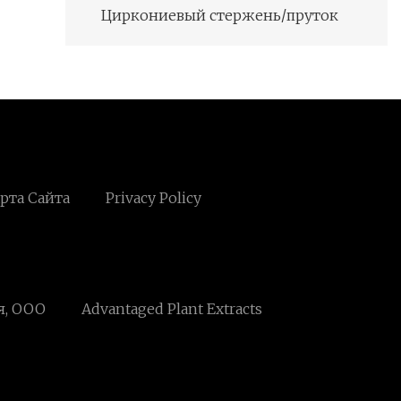
Циркониевый стержень/пруток
рта Сайта
Privacy Policy
я, ООО
Advantaged Plant Extracts