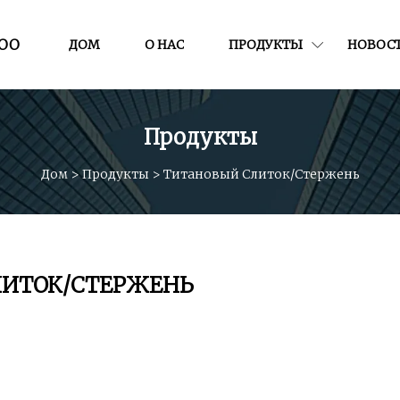
ООО
ДОМ
О НАС
ПРОДУКТЫ
НОВОС
Продукты
Дом
>
Продукты
>
Титановый Слиток/стержень
ЛИТОК/СТЕРЖЕНЬ