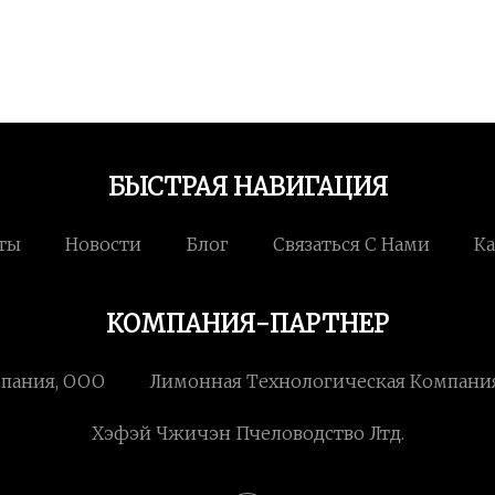
БЫСТРАЯ НАВИГАЦИЯ
ты
Новости
Блог
Связаться С Нами
Ка
КОМПАНИЯ-ПАРТНЕР
мпания, ООО
Лимонная Технологическая Компани
Хэфэй Чжичэн Пчеловодство Лтд.