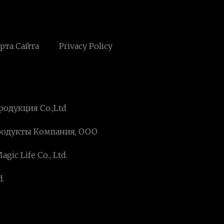
рта Сайта
Privacy Policy
одукция Co.,Ltd
родукты Компания, ООО
ic Life Co., Ltd.
.