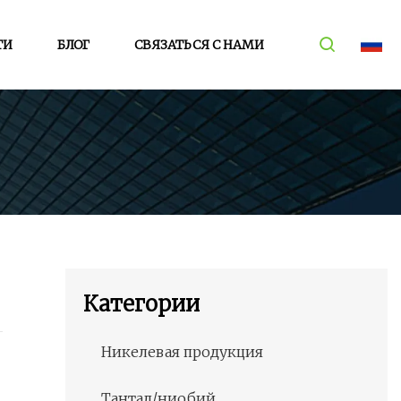
ТИ
БЛОГ
СВЯЗАТЬСЯ С НАМИ
Категории
Никелевая продукция
Тантал/ниобий