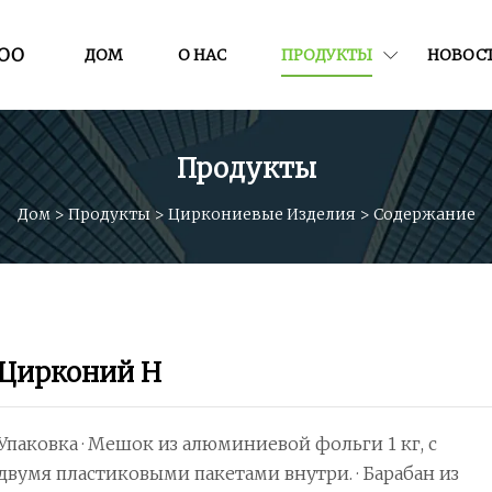
ООО
ДОМ
О НАС
ПРОДУКТЫ
НОВОС
Продукты
Дом
>
Продукты
>
Циркониевые Изделия
>
Содержание
Цирконий Н
Упаковка · Мешок из алюминиевой фольги 1 кг, с
двумя пластиковыми пакетами внутри. · Барабан из