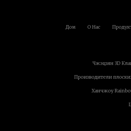
Дом
О Нас
Продук
Чжэцзян 3D Кла
Производители плоск
Ханчжоу Rainbow 