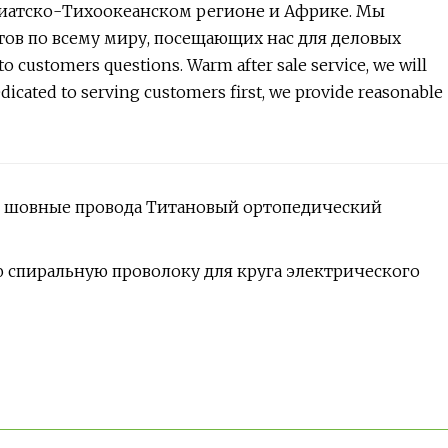
зиатско-Тихоокеанском регионе и Африке. Мы
ов по всему миру, посещающих нас для деловых
o customers questions. Warm after sale service, we will
dicated to serving customers first, we provide reasonable
 шовные провода Титановый ортопедический
ю спиральную проволоку для круга электрического