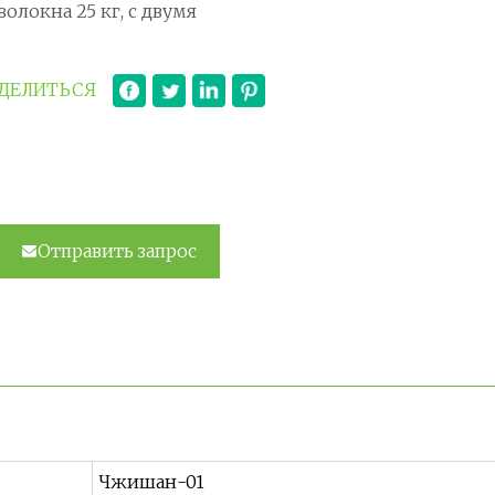
волокна 25 кг, с двумя
ДЕЛИТЬСЯ
Отправить запрос
Чжишан-01