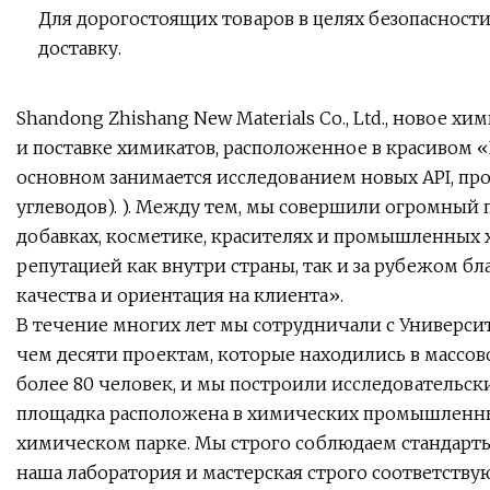
Для дорогостоящих товаров в целях безопасност
доставку.
Shandong Zhishang New Materials Co., Ltd., новое 
и поставке химикатов, расположенное в красивом 
основном занимается исследованием новых API, п
углеводов). ). Между тем, мы совершили огромны
добавках, косметике, красителях и промышленных 
репутацией как внутри страны, так и за рубежом б
качества и ориентация на клиента».
В течение многих лет мы сотрудничали с Универс
чем десяти проектам, которые находились в массов
более 80 человек, и мы построили исследовательск
площадка расположена в химических промышленны
химическом парке. Мы строго соблюдаем стандарты 
наша лаборатория и мастерская строго соответству