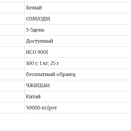
Белый
ОЭМ/ОДМ
3-5день
Доступный
ИСО 9001
100 г; 1 кг; 25 г
бесплатный образец
ЧЖИШАН
Китай
50000 кг/рот