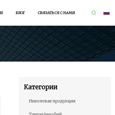
ТИ
БЛОГ
СВЯЗАТЬСЯ С НАМИ
Категории
Никелевая продукция
Тантал/ниобий