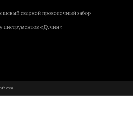
ешевый сварной проволочный забор
ву инструментов «Дучин»
mfz.com