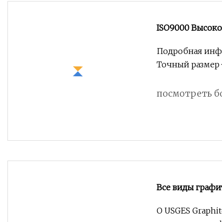
ISO9000 Высоко
строительной 
Подробная инфо
Точный размер 
посмотреть б
Все виды графи
О USGES Graphit