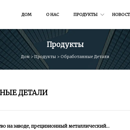
ДОМ
О НАС
ПРОДУКТЫ
НОВОС
Продукты
Дом
>
Продукты
>
Обработанные Детали
ННЫЕ ДЕТАЛИ
во на заводе, прецизионный металлический