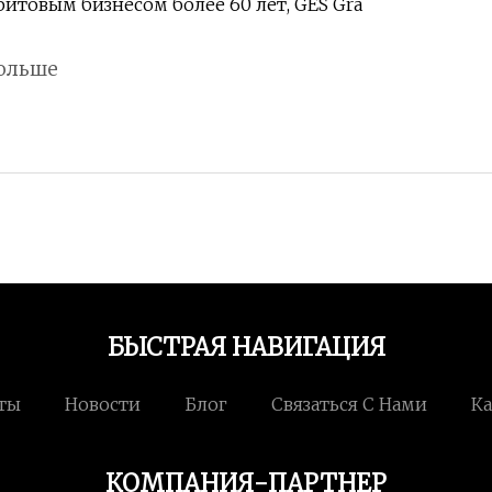
фитовым бизнесом более 60 лет, GES Gra
ольше
БЫСТРАЯ НАВИГАЦИЯ
ты
Новости
Блог
Связаться С Нами
Ка
КОМПАНИЯ-ПАРТНЕР