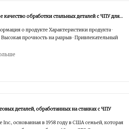
е качество обработки стальных деталей с ЧПУ для
техники
рмация о продукте Характеристики продукта ·
· Высокая прочность на разрыв · Привлекательный
ольше
товых деталей, обработанных на станках с ЧПУ
e Inc., основанная в 1958 году в США семьей, которая