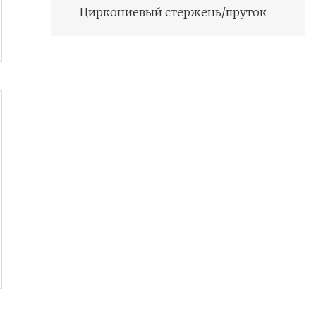
Циркониевый стержень/пруток