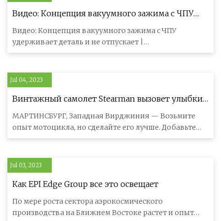
Видео: Концепция вакуумного зажима с ЧПУ
удерживает деталь и не отпускает
Видео: Концепция вакуумного зажима с ЧПУ
удерживает деталь и не отпускает |
Деревообрабатывающая сеть
Jul 04, 2023
Винтажный самолет Stearman вызовет улыбки
в аэропорту Бриджпорта, 8 сентября.
МАРТИНСБУРГ, Западная Вирджиния — Возьмите
опыт мотоцикла, но сделайте его лучше. Добавьте
крылья, несколько сотен фут
Jul 03, 2023
Как EPI Edge Group все это освещает
По мере роста сектора аэрокосмического
производства на Ближнем Востоке растет и опыт