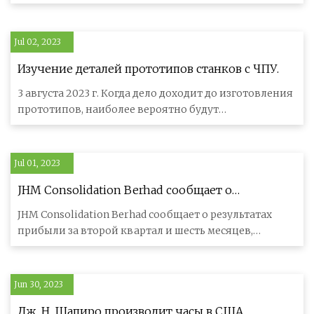
компаний региона. Ярким примером
Jul 02, 2023
Изучение деталей прототипов станков с ЧПУ.
3 августа 2023 г. Когда дело доходит до изготовления
прототипов, наиболее вероятно будут
использоваться две производств
Jul 01, 2023
JHM Consolidation Berhad сообщает о
результатах прибыли за второй квартал и шесть
JHM Consolidation Berhad сообщает о результатах
месяцев, закончившихся 30 июня 2023 г.
прибыли за второй квартал и шесть месяцев,
закончившихся 30 июня 2023 г
Jun 30, 2023
Дж. Н. Шапиро производит часы в США.