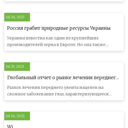
диаграмму) @ https://www.m
Jul 26, 2023
Россия грабит природные ресурсы Украины
Украина известна как один из крупнейших
производителей зерна в Европе. Но она также
обладает очень ценными природными
Jul 25, 2023
Глобальный отчет о рынке лечения переднего
увеита
Рынок лечения переднего увеита нацелен на
сложное заболевание глаз, характеризующееся
воспалением в передней части глаз
Jul 24, 2023
Wi