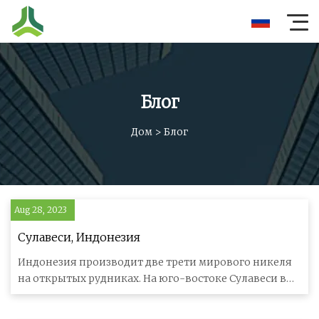
Блог
Дом
>
Блог
Aug 28, 2023
Сулавеси, Индонезия
Индонезия производит две трети мирового никеля
на открытых рудниках. На юго-востоке Сулавеси в
настоящее время действу