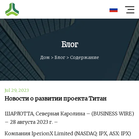
Блог
Дом
>
Блог
>
Содержание
Jul 29, 2023
Новости о развитии проекта Титан
ШАРЛОТТА, Северная Каролина – (BUSINESS WIRE)
– 28 августа 2023 г. –
Компания IperionX Limited (NASDAQ: IPX, ASX: IPX)