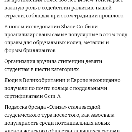
важную роль в содействии развитию нашей
отрасли, соблюдая при этом традиции прошлого.
В новом исследовании Shane Co. были
проанализированы самые популярные в этом году
оправы для обручальных колец, металлы и
формы бриллиантов.
Организация вручила стипендии девяти
студентам в шести категориях.
Люди в Великобритании и Европе неожиданно
получали по почте кольца с поддельными
сертификатами Gem-A.
Подвеска бренда «Элиза» стала звездой
студенческого тура после того, как завоевала
популярность среди потенциальных новых
членов женского общества, делящихся своими