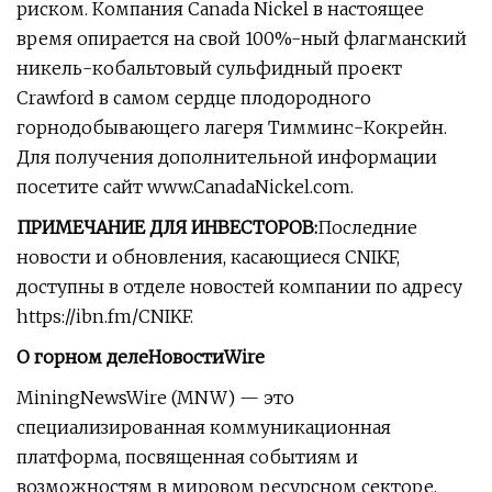
риском. Компания Canada Nickel в настоящее
время опирается на свой 100%-ный флагманский
никель-кобальтовый сульфидный проект
Crawford в самом сердце плодородного
горнодобывающего лагеря Тимминс-Кокрейн.
Для получения дополнительной информации
посетите сайт www.CanadaNickel.com.
ПРИМЕЧАНИЕ ДЛЯ ИНВЕСТОРОВ:
Последние
новости и обновления, касающиеся CNIKF,
доступны в отделе новостей компании по адресу
https://ibn.fm/CNIKF.
О горном делеНовостиWire
MiningNewsWire (MNW) — это
специализированная коммуникационная
платформа, посвященная событиям и
возможностям в мировом ресурсном секторе.