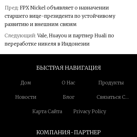
Пред:
FPX Nickel объявляет о назначении
старшего вице-президента по устойчивому
развитию и внешним связям
Следующий:
Vale, Huayou и партнер Huali по
переработке никеля в Индонезии
БЫСТРАЯ НАВИГАЦИЯ
Дом
О Нас
Продукты
Новости
Блог
Связаться С
Нами
Карта Сайта
Privacy Policy
КОМПАНИЯ-ПАРТНЕР