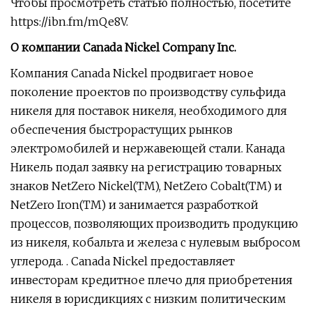
Чтобы просмотреть статью полностью, посетите
https://ibn.fm/mQe8V.
О компании Canada Nickel Company Inc.
Компания Canada Nickel продвигает новое
поколение проектов по производству сульфида
никеля для поставок никеля, необходимого для
обеспечения быстрорастущих рынков
электромобилей и нержавеющей стали. Канада
Никель подал заявку на регистрацию товарных
знаков NetZero Nickel(TM), NetZero Cobalt(TM) и
NetZero Iron(TM) и занимается разработкой
процессов, позволяющих производить продукцию
из никеля, кобальта и железа с нулевым выбросом
углерода. . Canada Nickel предоставляет
инвесторам кредитное плечо для приобретения
никеля в юрисдикциях с низким политическим