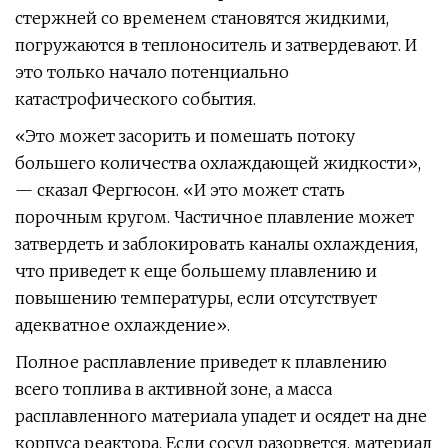
стержней со временем становятся жидкими,
погружаются в теплоноситель и затвердевают. И
это только начало потенциально
катастрофического события.
«Это может засорить и помешать потоку
большего количества охлаждающей жидкости»,
— сказал Фергюсон. «И это может стать
порочным кругом. Частичное плавление может
затвердеть и заблокировать каналы охлаждения,
что приведет к еще большему плавлению и
повышению температуры, если отсутствует
адекватное охлаждение».
Полное расплавление приведет к плавлению
всего топлива в активной зоне, а масса
расплавленного материала упадет и осядет на дне
корпуса реактора. Если сосуд разорвется, материал