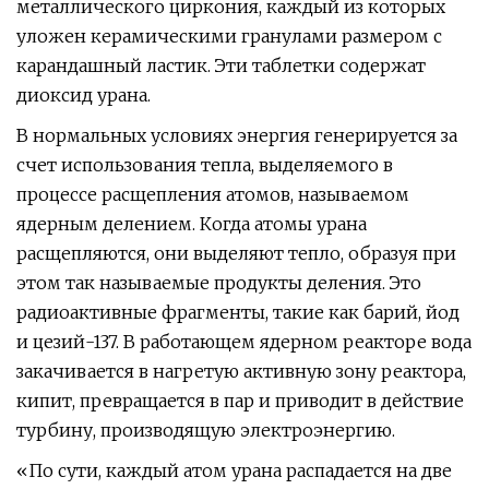
металлического циркония, каждый из которых
уложен керамическими гранулами размером с
карандашный ластик. Эти таблетки содержат
диоксид урана.
В нормальных условиях энергия генерируется за
счет использования тепла, выделяемого в
процессе расщепления атомов, называемом
ядерным делением. Когда атомы урана
расщепляются, они выделяют тепло, образуя при
этом так называемые продукты деления. Это
радиоактивные фрагменты, такие как барий, йод
и цезий-137. В работающем ядерном реакторе вода
закачивается в нагретую активную зону реактора,
кипит, превращается в пар и приводит в действие
турбину, производящую электроэнергию.
«По сути, каждый атом урана распадается на две