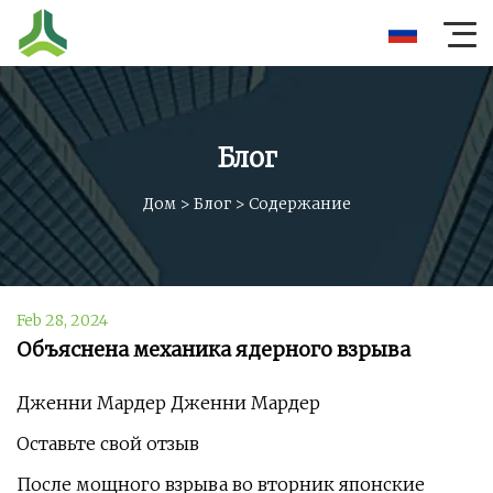
Блог
Дом
>
Блог
>
Содержание
Feb 28, 2024
Объяснена механика ядерного взрыва
Дженни Мардер Дженни Мардер
Оставьте свой отзыв
После мощного взрыва во вторник японские