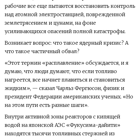
рабочие все еще пытаются восстановить контроль
над атомной электростанцией, поврежденной
землетрясением и цунами, на фоне
усиливающихся опасений полной катастрофы.
Возникает вопрос: что такое ядерный кризис? А
что такое частичный обвал?
«Этот термин «расплавление» обсуждается, и я
думаю, что люди думают, что если топливо
нагреется, все начнет плавиться и становиться
жидким», — сказал Чарльз Фергюсон, физик и
президент Федерации американских ученых. «Но
на этом пути есть разные шаги».
Внутри активной зоны реакторов с кипящей
водой на японской АЭС «Фукусима-дайити»
находятся тысячи топливных стержней из