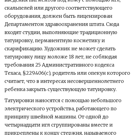
скальпелей или другого соответствующего
оборудования, должен быть лицензирован
Департаментом здравоохранения штата. Сюда
входят студии, выполняющие традиционную
татуировку, перманентную косметику и
скарификацию. Художник не может сделать
татуировку лицу моложе 18 лет, не соблюдая
требования 25 Административного кодекса
Техаса, §229.406(c), родитель или опекун которого
считает, что в интересах несовершеннолетнего
ребенка закрыть существующую татуировку.
Татуировки наносятся с помощью небольшого
электрического устройства, работающего по
принципу швейной машины. От одной до
четырнадцати игл сгруппированы вместе и
прикреплены к концу стержня, называемого