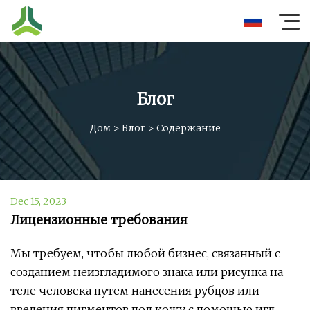
Блог
Дом
>
Блог
>
Содержание
Dec 15, 2023
Лицензионные требования
Мы требуем, чтобы любой бизнес, связанный с
созданием неизгладимого знака или рисунка на
теле человека путем нанесения рубцов или
введения пигментов под кожу с помощью игл,