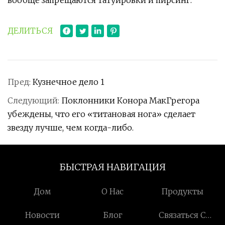
вообще запрещаются татуировки и пирсинг.
ДЕЛИТЬСЯ
Пред:
Кузнечное дело 1
Следующий:
Поклонники Конора МакГрегора
убеждены, что его «титановая нога» сделает
звезду лучше, чем когда-либо.
БЫСТРАЯ НАВИГАЦИЯ
Дом
О Нас
Продукты
Новости
Блог
Связаться С