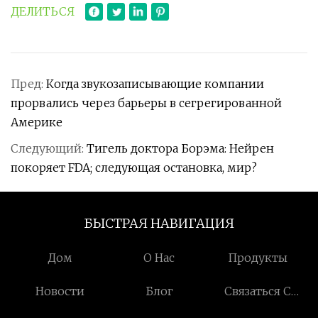
ДЕЛИТЬСЯ
Пред:
Когда звукозаписывающие компании
прорвались через барьеры в сегрегированной
Америке
Следующий:
Тигель доктора Борэма: Нейрен
покоряет FDA; следующая остановка, мир?
БЫСТРАЯ НАВИГАЦИЯ
Дом
О Нас
Продукты
Новости
Блог
Связаться С
Нами