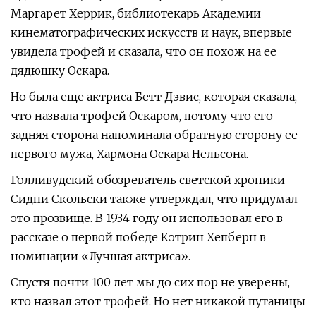
Маргарет Херрик, библиотекарь Академии
кинематографических искусств и наук, впервые
увидела трофей и сказала, что он похож на ее
дядюшку Оскара.
Но была еще актриса Бетт Дэвис, которая сказала,
что назвала трофей Оскаром, потому что его
задняя сторона напоминала обратную сторону ее
первого мужа, Хармона Оскара Нельсона.
Голливудский обозреватель светской хроники
Сидни Скольски также утверждал, что придумал
это прозвище. В 1934 году он использовал его в
рассказе о первой победе Кэтрин Хепберн в
номинации «Лучшая актриса».
Спустя почти 100 лет мы до сих пор не уверены,
кто назвал этот трофей. Но нет никакой путаницы