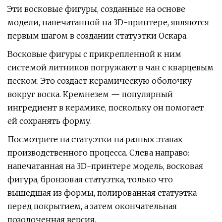
Эти восковые фигуры, созданные на основе
модели, напечатанной на 3D-принтере, являются
первым шагом в создании статуэтки Оскара.
Восковые фигуры с прикрепленной к ним
системой литников погружают в чан с кварцевым
песком. Это создает керамическую оболочку
вокруг воска. Кремнезем — популярный
ингредиент в керамике, поскольку он помогает
ей сохранять форму.
Посмотрите на статуэтки на разных этапах
производственного процесса. Слева направо:
напечатанная на 3D-принтере модель, восковая
фигура, бронзовая статуэтка, только что
вышедшая из формы, полированная статуэтка
перед покрытием, а затем окончательная
позолоченная версия.