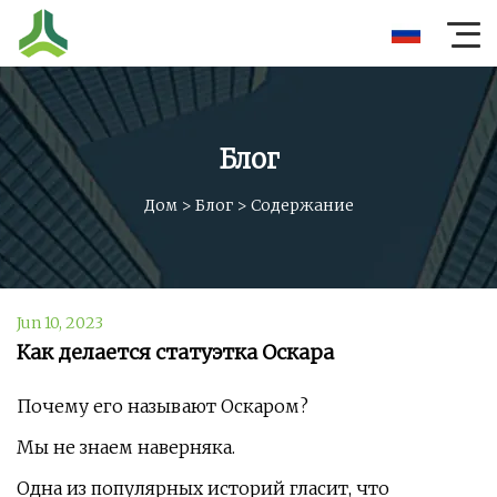
Блог
Дом
>
Блог
>
Содержание
Jun 10, 2023
Как делается статуэтка Оскара
Почему его называют Оскаром?
Мы не знаем наверняка.
Одна из популярных историй гласит, что