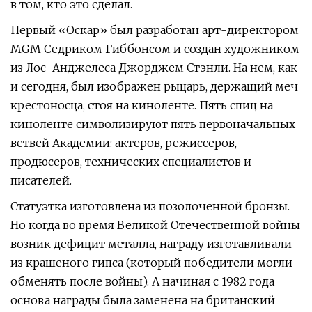
в том, кто это сделал.
Первый «Оскар» был разработан арт-директором
MGM Седриком Гиббонсом и создан художником
из Лос-Анджелеса Джорджем Стэнли. На нем, как
и сегодня, был изображен рыцарь, держащий меч
крестоносца, стоя на киноленте. Пять спиц на
киноленте символизируют пять первоначальных
ветвей Академии: актеров, режиссеров,
продюсеров, технических специалистов и
писателей.
Статуэтка изготовлена ​​из позолоченной бронзы.
Но когда во время Великой Отечественной войны
возник дефицит металла, награду изготавливали
из крашеного гипса (который победители могли
обменять после войны). А начиная с 1982 года
основа награды была заменена на британский