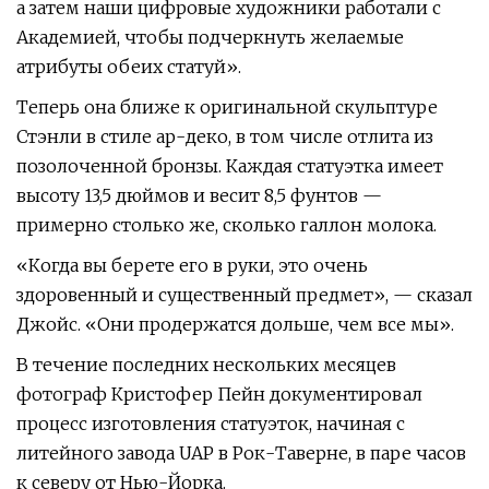
а затем наши цифровые художники работали с
Академией, чтобы подчеркнуть желаемые
атрибуты обеих статуй».
Теперь она ближе к оригинальной скульптуре
Стэнли в стиле ар-деко, в том числе отлита из
позолоченной бронзы. Каждая статуэтка имеет
высоту 13,5 дюймов и весит 8,5 фунтов —
примерно столько же, сколько галлон молока.
«Когда вы берете его в руки, это очень
здоровенный и существенный предмет», — сказал
Джойс. «Они продержатся дольше, чем все мы».
В течение последних нескольких месяцев
фотограф Кристофер Пейн документировал
процесс изготовления статуэток, начиная с
литейного завода UAP в Рок-Таверне, в паре часов
к северу от Нью-Йорка.