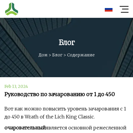
Блог
Дом
>
Блог
>
Содержание
Feb 13, 2024
Руководство по зачарованию от 1 до 450
Вот как можно повысить уровень зачарования с 1
до 450 в Wrath of the Lich King Classic.
очаровательный
является основной ремесленной