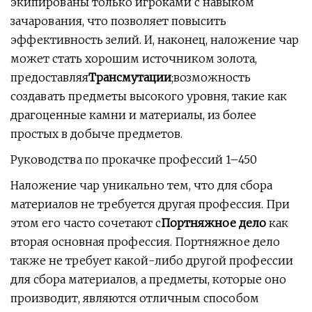
экипированы только игроками с навыком
зачарования, что позволяет повысить
эффективность зелий. И, наконец, наложение чар
может стать хорошим источником золота,
предоставляя
Трансмутации
;
возможность
создавать предметы высокого уровня, такие как
драгоценные камни и материалы, из более
простых в добыче предметов.
Руководства по прокачке профессий 1–450
Наложение чар уникально тем, что для сбора
материалов не требуется другая профессия. При
этом его часто сочетают с
Портняжное дело
как
вторая основная профессия. Портняжное дело
также не требует какой-либо другой профессии
для сбора материалов, а предметы, которые оно
производит, являются отличным способом