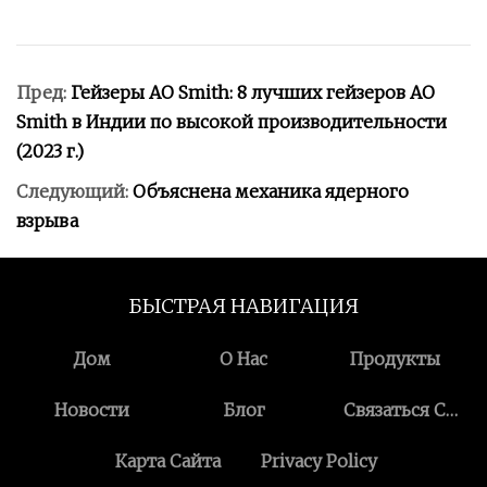
Пред:
Гейзеры AO Smith: 8 лучших гейзеров AO
Smith в Индии по высокой производительности
(2023 г.)
Следующий:
Объяснена механика ядерного
взрыва
БЫСТРАЯ НАВИГАЦИЯ
Дом
О Нас
Продукты
Новости
Блог
Связаться С
Нами
Карта Сайта
Privacy Policy