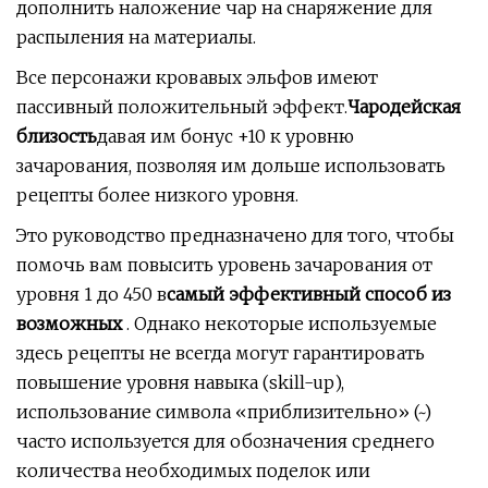
дополнить наложение чар на снаряжение для
распыления на материалы.
Все персонажи кровавых эльфов имеют
пассивный положительный эффект.
Чародейская
близость
давая им бонус +10 к уровню
зачарования, позволяя им дольше использовать
рецепты более низкого уровня.
Это руководство предназначено для того, чтобы
помочь вам повысить уровень зачарования от
уровня 1 до 450 в
самый эффективный способ из
возможных
. Однако некоторые используемые
здесь рецепты не всегда могут гарантировать
повышение уровня навыка (skill-up),
использование символа «приблизительно» (~)
часто используется для обозначения среднего
количества необходимых поделок или