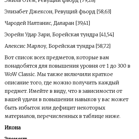
Эмиль Отем, Ревущий фьорд [79,28]
Элизабет Джексон, Ревущий фьорд [58,63]
Чародей Налтанис, Даларан [39,41]
Эорейн Удар Зари, Борейская тундра [41,54]
Алексис Марлоу, Борейская тундра [58,72]
Вот список всех предметов, которые вам
понадобятся для повышения уровня от 1 до 300 в
WoW Classic. Мы также включили краткое
описание того, где можно получить каждый
предмет. Имейте в виду, что в зависимости от
вашей удачи в повышении навыков у вас может
быть избыток или дефицит некоторых
материалов, перечисленных в таблице ниже.
Икона