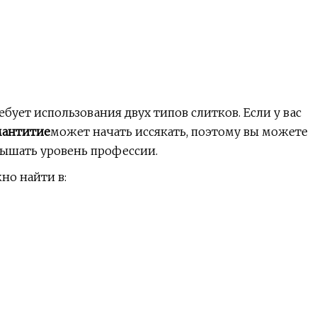
бует использования двух типов слитков. Если у вас
мантитие
может начать иссякать, поэтому вы можете
вышать уровень профессии.
но найти в: