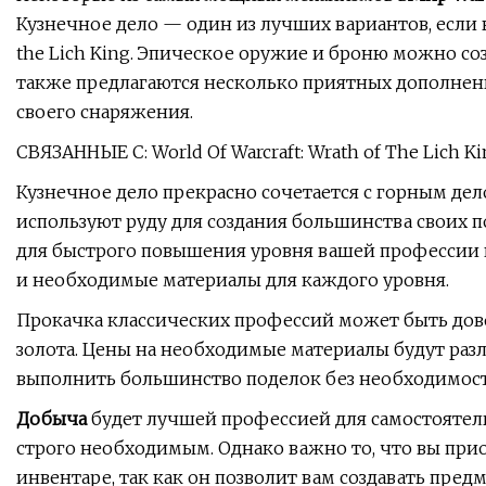
Кузнечное дело — один из лучших вариантов, если в
the Lich King. Эпическое оружие и броню можно соз
также предлагаются несколько приятных дополнен
своего снаряжения.
СВЯЗАННЫЕ С: World Of Warcraft: Wrath of The Lich 
Кузнечное дело прекрасно сочетается с горным де
используют руду для создания большинства своих 
для быстрого повышения уровня вашей профессии 
и необходимые материалы для каждого уровня.
Прокачка классических профессий может быть дов
золота. Цены на необходимые материалы будут разл
выполнить большинство поделок без необходимост
Добыча
будет лучшей профессией для самостоятель
строго необходимым. Однако важно то, что вы при
инвентаре, так как он позволит вам создавать пред