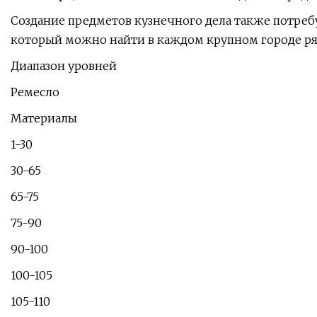
Создание предметов кузнечного дела также потребу
который можно найти в каждом крупном городе ря
Диапазон уровней
Ремесло
Материалы
1-30
30-65
65-75
75-90
90-100
100-105
105-110