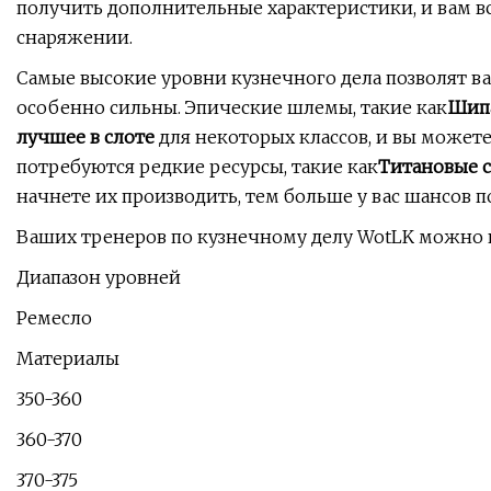
получить дополнительные характеристики, и вам все
снаряжении.
Самые высокие уровни кузнечного дела позволят ва
особенно сильны. Эпические шлемы, такие как
Шипа
лучшее в слоте
для некоторых классов, и вы может
потребуются редкие ресурсы, такие как
Титановые 
начнете их производить, тем больше у вас шансов п
Ваших тренеров по кузнечному делу WotLK можно н
Диапазон уровней
Ремесло
Материалы
350-360
360-370
370-375