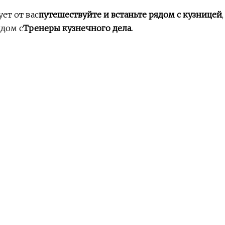
ет от вас
путешествуйте и встаньте рядом с кузницей
,
дом с
Тренеры кузнечного дела.