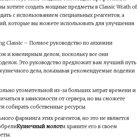
ы хотите создать мощные предметы в Classic Wrath of
дать с использованием специальных реагентов, а
ий, которые вы можете использовать для улучшения
King Classic – Полное руководство по алхимии
лом и ювелирным делом, поскольку все они
поделок. Это руководство предложит вам лучший путь
кузнечного дела, показывая рекомендуемые поделки
ольно утомительной из-за больших затрат времени и
ичаться в зависимости от сервера, но вы сможете
и собирать собственные ресурсы.
ного фарминга этих реагентов, но это не является
обрели
Кузнечный молот
и храните его в своем
меты.