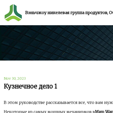
Вэньчжоу никелевая группа продуктов, 
Nov 30, 2023
Кузнечное дело 1
В этом руководстве рассказывается все, что вам нуж
Некоторые из самых мощных механизмов в
Мир Warc