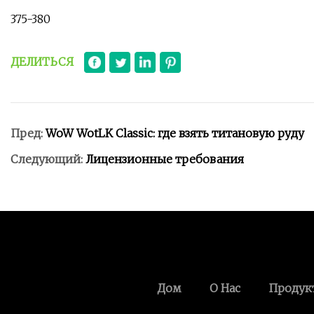
375-380
ДЕЛИТЬСЯ
Пред:
WoW WotLK Classic: где взять титановую руду
Следующий:
Лицензионные требования
Дом
О Нас
Продук