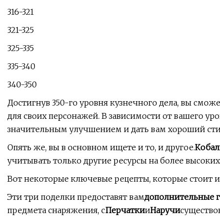
316-321
321-325
325-335
335-340
340-350
Достигнув 350-го уровня кузнечного дела, вы смож
для своих персонажей. В зависимости от вашего уро
значительным улучшением и дать вам хороший стим
Опять же, вы в основном ищете и то, и другое.
Кобал
учитывать только другие ресурсы на более высоких
Вот некоторые ключевые рецепты, которые стоит и
Эти три поделки предоставят вам
дополнительные г
предмета снаряжения, с
Перчатки
и
Наручи
существо