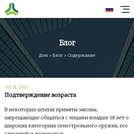
Блог
Дом
>
Блог
>
Содержание
Oct 31, 2023
Подтверждение возраста
В некоторых штатах приняты законы,
запрещающие общаться с лицами младше 18 лет о
широких категориях огнестрельного оружия, его
запчастей и аксессуаров.