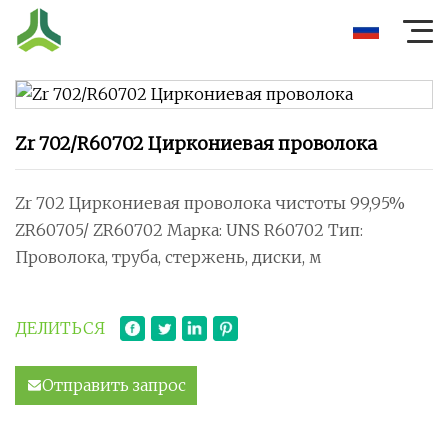
Zr 702/R60702 Циркониевая проволока
Zr 702 Циркониевая проволока чистоты 99,95%
ZR60705/ ZR60702 Марка: UNS R60702 Тип:
Проволока, труба, стержень, диски, м
ДЕЛИТЬСЯ
Отправить запрос