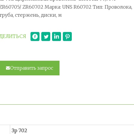
ZR60705/ ZR60702 Марка: UNS R60702 Тип: Проволока,
труба, стержень, диски, м
ДЕЛИТЬСЯ
Отправить запрос
Зр 702