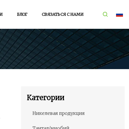
И
БЛОГ
СВЯЗАТЬСЯ С НАМИ
Категории
Никелевая продукция
Тантал/ниобий