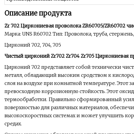
Описание продукта
Zr 702 Циркониевая проволока ZR60705/ZR60702 чис
Марка: UNS R60702 Тип: Проволока, труба, стержень
Цирконий 702, 704, 705
Чистый цирконий Zr702 Zr704 Zr705 Циркониевая п
Цирконий 702 представляет собой технически чи
металл, обладающий высоким сродством к кислород
слоя на воздухе при комнатной температуре. Этот 
превосходную коррозионную стойкость. Этот окси
термообработки. Правильно сформированный усил
поверхностью для различных материалов, обеспеч
высокоскоростных системах и может улучшить кор
средах.