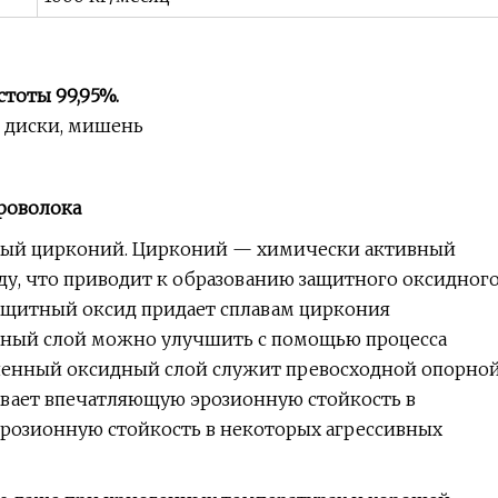
тоты 99,95%.
, диски, мишень
роволока
стый цирконий. Цирконий — химически активный
у, что приводит к образованию защитного оксидног
защитный оксид придает сплавам циркония
дный слой можно улучшить с помощью процесса
енный оксидный слой служит превосходной опорно
ивает впечатляющую эрозионную стойкость в
розионную стойкость в некоторых агрессивных