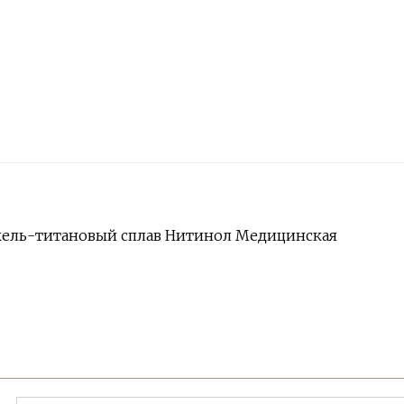
икель-титановый сплав Нитинол Медицинская