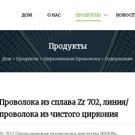
ДОМ
О НАС
ПРОДУКТЫ
НОВОСТ
Продукты
Дом
>
Продукты
>
Циркониевая Проволока
>
Содержание
Проволока из сплава Zr 702, линия/
проволока из чистого циркония
Zr 702 Циркониевая проволока чистоты 99,95%