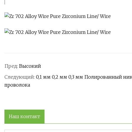
Пред:
Высокий
Следующий:
0,1 мм 0,2 мм 0,3 мм Полированный н
проволока
Наш контакт