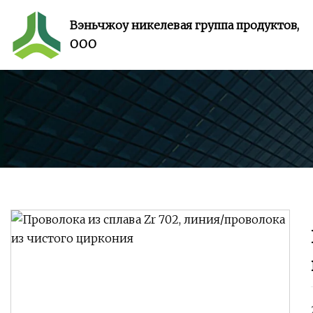
Вэньчжоу никелевая группа продуктов,
ООО