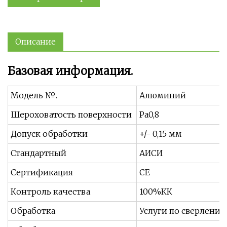
Описание
Базовая информация.
Модель №.
Алюминий
Шероховатость поверхности
Ра0,8
Допуск обработки
+/- 0,15 мм
Стандартный
АИСИ
Сертификация
CE
Контроль качества
100%КК
Обработка
Услуги по сверлению