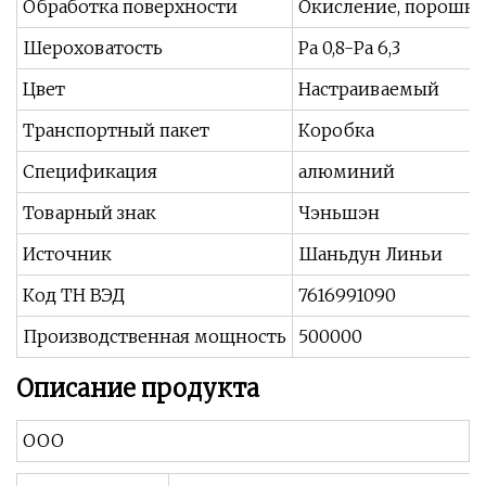
Обработка поверхности
Окисление, порошко
Шероховатость
Ра 0,8-Ра 6,3
Цвет
Настраиваемый
Транспортный пакет
Коробка
Спецификация
алюминий
Товарный знак
Чэньшэн
Источник
Шаньдун Линьи
Код ТН ВЭД
7616991090
Производственная мощность
500000
Описание продукта
ООО