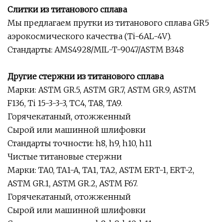
Слитки из титанового сплава
Мы предлагаем прутки из титанового сплава GR5
аэрокосмического качества (Ti-6AL-4V).
Стандарты: AMS4928/MIL-T-9047/ASTM B348
Другие стержни из титанового сплава
Марки: ASTM GR.5, ASTM GR.7, ASTM GR.9, ASTM
F136, Ti 15-3-3-3, TC4, TA8, TA9.
Горячекатаный, отожженный
Сырой или машинной шлифовки
Стандарты точности: h8, h9, h10, h11
Чистые титановые стержни
Марки: TA0, TA1-A, TA1, TA2, ASTM ERT-1, ERT-2,
ASTM GR.1, ASTM GR.2, ASTM F67.
Горячекатаный, отожженный
Сырой или машинной шлифовки