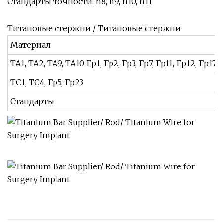
Стандарты точности: h8, h9, h10, h11
Титановые стержни / Титановые стержни
Материал
ТА1, ТА2, ТА9, ТА10 Гр1, Гр2, Гр3, Гр7, Гр11, Гр12, Гр17
ТС1, ТС4, Гр5, Гр23
Стандарты