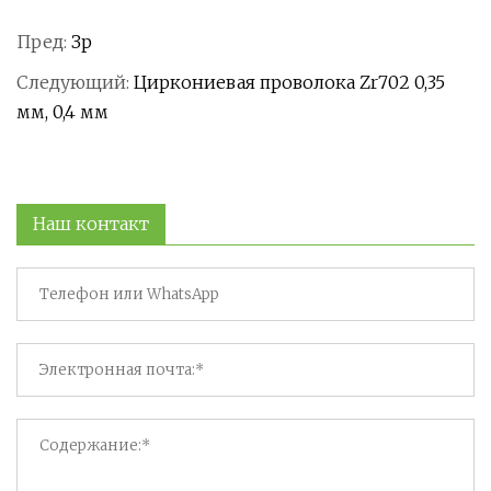
Пред:
Зр
Следующий:
Циркониевая проволока Zr702 0,35
мм, 0,4 мм
Наш контакт