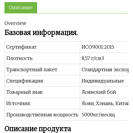
Описание
Overview
Базовая информация.
Сертификат
ИСО9001:2015
Плотность
8,57 г/см3
Транспортный пакет
Стандартная экспорт
Спецификация
Индивидуальные
Товарный знак
Лоянский бой
Источник
Лоян, Хэнань, Китай
Производственная мощность
5000кг/месяц
Описание продукта