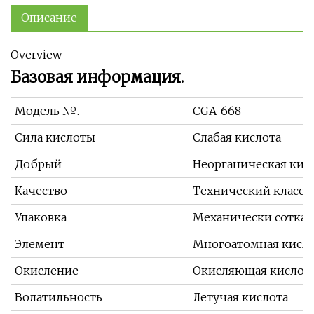
Описание
Overview
Базовая информация.
Модель №.
CGA-668
Сила кислоты
Слабая кислота
Добрый
Неорганическая кис
Качество
Технический класс
Упаковка
Механически соткан
Элемент
Многоатомная кисл
Окисление
Окисляющая кислот
Волатильность
Летучая кислота