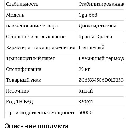
Стабильность
Стабилизированная 
Модель
Cga-668
наименование товара
Диоксид титана
Основное использование
Краска, Краска
Характеристики применения
Глянцевый
Транспортный пакет
Бумажный термоуса
Спецификация
25 кг
Товарный знак
ZC68334506D01T2306
Источник
Китай
Код ТН ВЭД
320611
Производственная мощность
50000
Описание продукта