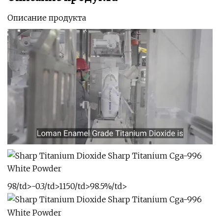
Описание продукта
98/td>
-0.3/td>
1150/td>
98.5%/td>