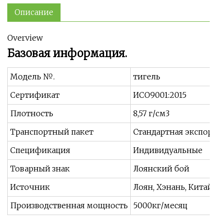
Описание
Overview
Базовая информация.
Модель №.
тигель
Сертификат
ИСО9001:2015
Плотность
8,57 г/см3
Транспортный пакет
Стандартная экспорт
Спецификация
Индивидуальные
Товарный знак
Лоянский бой
Источник
Лоян, Хэнань, Китай
Производственная мощность
5000кг/месяц