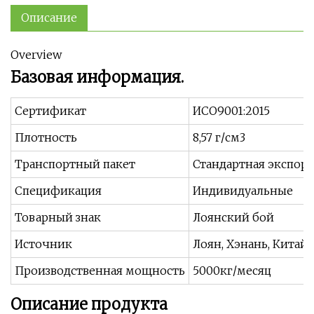
Описание
Overview
Базовая информация.
Сертификат
ИСО9001:2015
Плотность
8,57 г/см3
Транспортный пакет
Стандартная экспорт
Спецификация
Индивидуальные
Товарный знак
Лоянский бой
Источник
Лоян, Хэнань, Китай
Производственная мощность
5000кг/месяц
Описание продукта