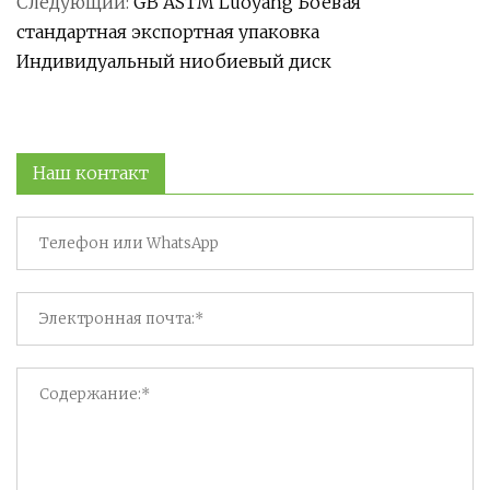
Следующий:
GB ASTM Luoyang Боевая
стандартная экспортная упаковка
Индивидуальный ниобиевый диск
Наш контакт