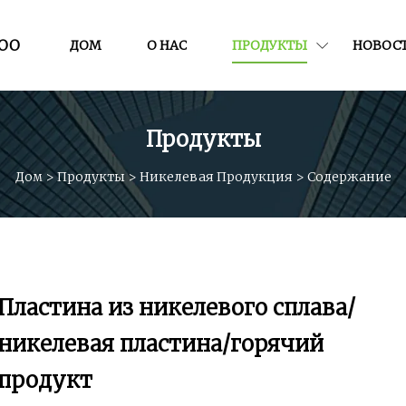
ООО
ДОМ
О НАС
ПРОДУКТЫ
НОВОС
Продукты
Дом
>
Продукты
>
Никелевая Продукция
>
Содержание
Пластина из никелевого сплава/
никелевая пластина/горячий
продукт