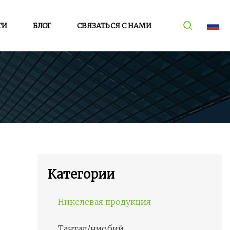
ТИ
БЛОГ
СВЯЗАТЬСЯ С НАМИ
Категории
Никелевая продукция
Тантал/ниобий