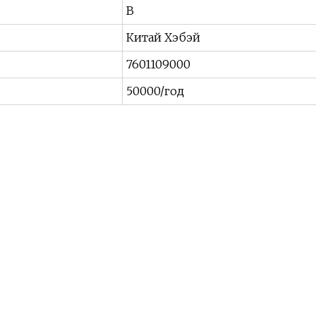
В
Китай Хэбэй
7601109000
50000/год