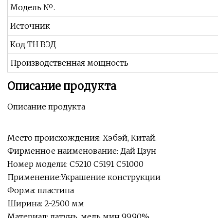
Модель №.
Источник
Код ТН ВЭД
Производственная мощность
Описание продукта
Описание продукта
Место происхождения: Хэбэй, Китай.
Фирменное наименование: Дай Цзун
Номер модели: C5210 C5191 C51000
Применение:Украшение конструкции
Форма: пластина
Ширина: 2-2500 мм
Материал: латунь, медь мин 99,90%