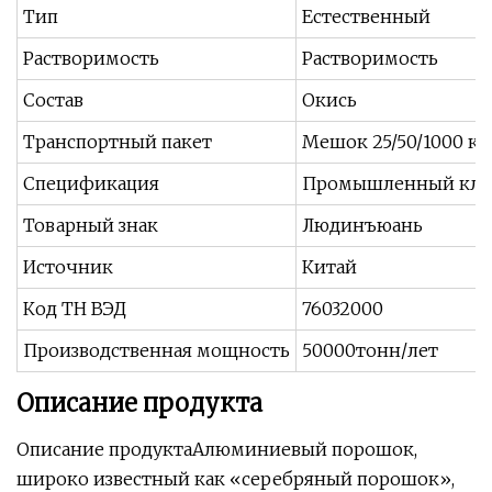
Тип
Естественный
Растворимость
Растворимость
Состав
Окись
Транспортный пакет
Мешок 25/50/1000 кг
Спецификация
Промышленный кла
Товарный знак
Людинъюань
Источник
Китай
Код ТН ВЭД
76032000
Производственная мощность
50000тонн/лет
Описание продукта
Описание продуктаАлюминиевый порошок,
широко известный как «серебряный порошок»,