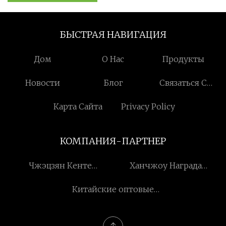
БЫСТРАЯ НАВИГАЦИЯ
Дом
О Нас
Продукты
Новости
Блог
Связаться С
Нами
Карта Сайта
Privacy Policy
КОМПАНИЯ-ПАРТНЕР
Чжэцзян Кенте
Ханчжоу Награда
Катализаторы
Технология Компания с
Китайские оптовые
Технологии Лтд
ограниченной
поставщики
ответственностью
контейнерных мешков