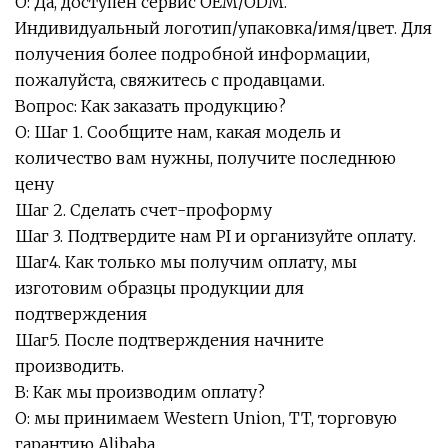
О: Да, доступен сервис OEM/ODM.
Индивидуальный логотип/упаковка/имя/цвет. Для
получения более подробной информации,
пожалуйста, свяжитесь с продавцами.
Вопрос: Как заказать продукцию?
О: Шаг 1. Сообщите нам, какая модель и
количество вам нужны, получите последнюю
цену
Шаг 2. Сделать счет-проформу
Шаг 3. Подтвердите нам PI и организуйте оплату.
Шаг4. Как только мы получим оплату, мы
изготовим образцы продукции для
подтверждения
Шаг5. После подтверждения начните
производить.
В: Как мы производим оплату?
О: мы принимаем Western Union, TT, торговую
гарантию Alibaba.