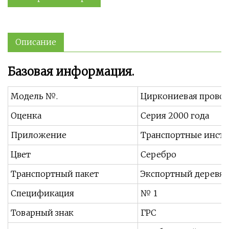
Описание
Базовая информация.
Модель №.
Циркониевая прово
Оценка
Серия 2000 года
Приложение
Транспортные инстр
Цвет
Серебро
Транспортный пакет
Экспортный деревя
Спецификация
№ 1
Товарный знак
ГРС