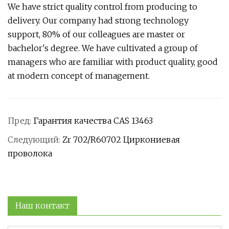
We have strict quality control from producing to
delivery. Our company had strong technology
support, 80% of our colleagues are master or
bachelor's degree. We have cultivated a group of
managers who are familiar with product quality, good
at modern concept of management.
Пред:
Гарантия качества CAS 13463
Следующий:
Zr 702/R60702 Циркониевая
проволока
Наш контакт