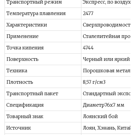
Транспортный режим
Экспресс, по воздуху
Температура плавления
2477
Характеристики
Сверхпроводимость,
Применение
Сталелитейная пром
Точка кипения
4744
Поверхность
Черный или яркий
Техника
Порошковая металл
Плотность
8,57 г/см3
Транспортный пакет
Стандартный экспор
Спецификация
Диаметр76x7 мм
Товарный знак
Лоянский бой
Источник
Лоян, Хэнань, Китай