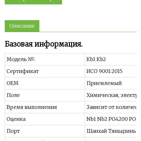
Описание
Базовая информация.
Модель №.
Кb1 Кb2
Сертификат
ИСО 9001:2015
OEM
Приемлемый
Поле
Химическая, электро
Время выполнения
Зависит от количеств
Оценка
Nb1 Nb2 РО4200 РО4
Порт
Шанхай Тяньцзинь 