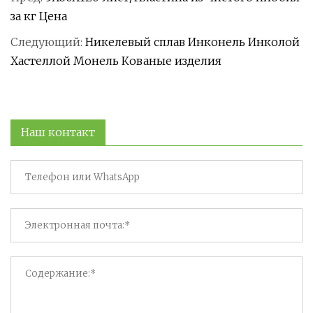
за кг Цена
Следующий:
Никелевый сплав Инконель Инколой
Хастеллой Монель Кованые изделия
Наш контакт