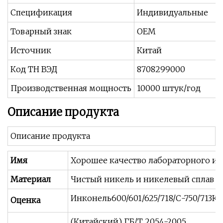
Спецификация
Индивидуальные
Товарный знак
OEM
Источник
Китай
Код ТН ВЭД
8708299000
Производственная мощность
10000 штук/год
Описание продукта
Описание продукта
Имя
Хорошее качество лабораторного исп
Материал
Чистый никель и никелевый сплав
Инконель600/601/625/718/С-750/713К
Оценка
(Китайский) ГБ/Т 2054-2005