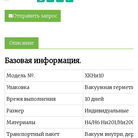
Отправить запрос
Описание
Базовая информация.
Модель №.
ХКНи10
Упаковка
Вакуумная герметич
Время выполнения
10 дней
Размер
Индивидуальные
Материалы
Н4/Н6 Ни201/Ни200
Транспортный пакет
Вакуум внутри, дер