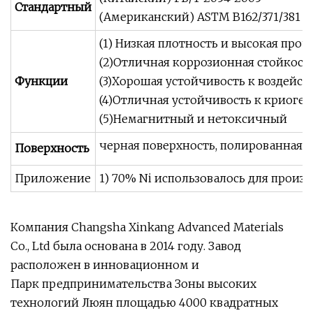
Стандартный
(Американский) ASTM B162/371/381
(1) Низкая плотность и высокая проч
(2)Отличная коррозионная стойкост
Функции
(3)Хорошая устойчивость к воздейст
(4)Отличная устойчивость к криоге
(5)Немагнитный и нетоксичный
черная поверхность, полированная 
Поверхность
Приложение
1) 70% Ni использовалось для произ
Компания Changsha Xinkang Advanced Materials
Co., Ltd была основана в 2014 году. Завод
расположен в инновационном и
Парк предпринимательства Зоны высоких
технологий Люян площадью 4000 квадратных