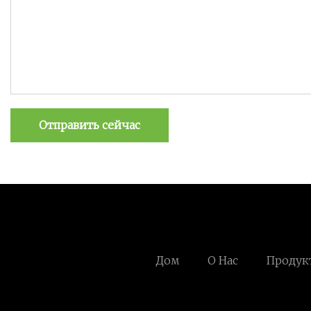
Отправить сейчас
Дом
О Нас
Продук