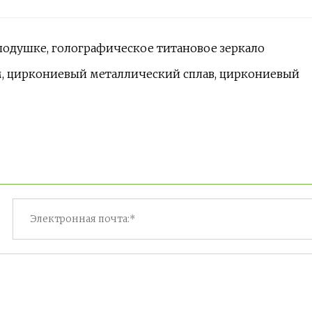
подушке, голографическое титановое зеркало
мм, циркониевый металлический сплав, циркониевый