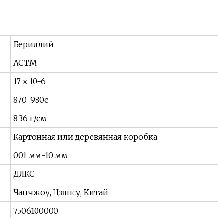
Бериллий
АСТМ
17 х 10-6
870-980с
8,36 г/см
Картонная или деревянная коробка
0,01 мм-10 мм
ДЛКС
Чанчжоу, Цзянсу, Китай
7506100000