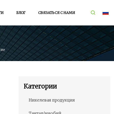
ТИ
БЛОГ
СВЯЗАТЬСЯ С НАМИ
ние
Категории
Никелевая продукция
Тантал/ниобий