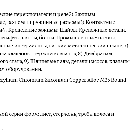
еские переключатели и реле2). Зажимы
еле, разъемы, пружинные разъемы3). Контактные
ы4). Крепежные зажимы: Шайбы, Крепежные детали,
 штифты, винты, болты. Промышленные: насосы,
асные инструменты, гибкий металлический шланг, 7).
ла клапанов, стержни клапанов, 8). Диафрагмы,
о стана, 9). Шлицевые валы, детали насосов, клапаны
ом оборудовании.
й серии форм: лист, стержень, труба, полоса и