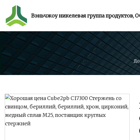
Вэньчжоу никелевая группа продуктов, 
До