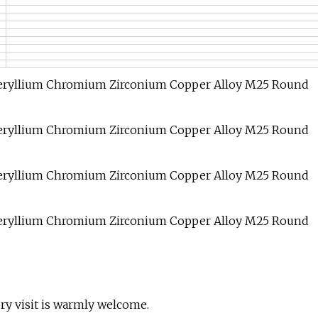
ory visit is warmly welcome.