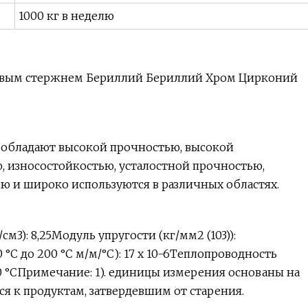
1000 кг в неделю
цовым стержнем Бериллий Бериллий Хром Цирконий
 обладают высокой прочностью, высокой
 износостойкостью, усталостной прочностью,
ю и широко используются в различных областях.
см3): 8,25Модуль упругости (кг/мм2 (103)):
C до 200 °C м/м/°C): 17 x 10-6Теплопроводность
-980 °CПримечание: 1). единицы измерения основаны на
ся к продуктам, затвердевшим от старения.