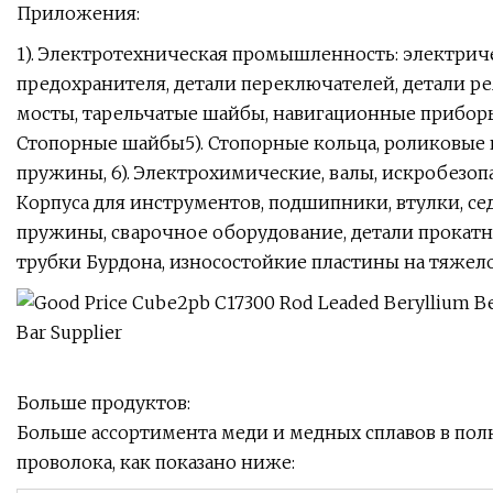
Приложения:
1). Электротехническая промышленность: электрич
предохранителя, детали переключателей, детали р
мосты, тарельчатые шайбы, навигационные прибор
Стопорные шайбы5). Стопорные кольца, роликовые
пружины, 6). Электрохимические, валы, искробезоп
Корпуса для инструментов, подшипники, втулки, сед
пружины, сварочное оборудование, детали прокатног
трубки Бурдона, износостойкие пластины на тяжел
Больше продуктов:
Больше ассортимента меди и медных сплавов в полно
проволока, как показано ниже: