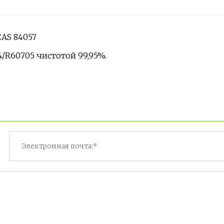
AS 84057
/R60705 чистотой 99,95%.