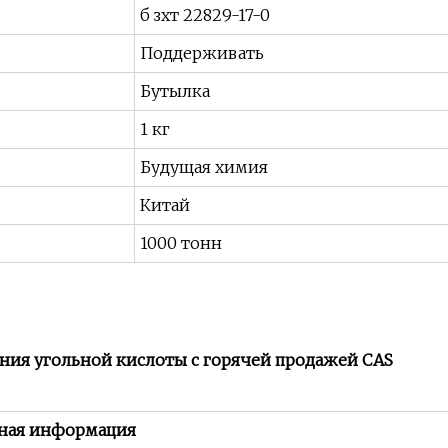
б зхт 22829-17-0
Поддерживать
Бутылка
1 кг
Будущая химия
Китай
1000 тонн
ния угольной кислоты с горячей продажей CAS
вная информация