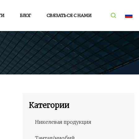
ТИ
БЛОГ
СВЯЗАТЬСЯ С НАМИ
Категории
Никелевая продукция
Тантал/ниобий