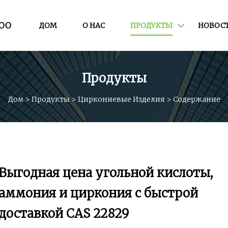
ООО
ДОМ
О НАС
ПРОДУКТЫ
НОВОС
Продукты
Дом
>
Продукты
>
Циркониевые Изделия
>
Содержание
Выгодная цена угольной кислоты,
аммония и циркония с быстрой
доставкой CAS 22829