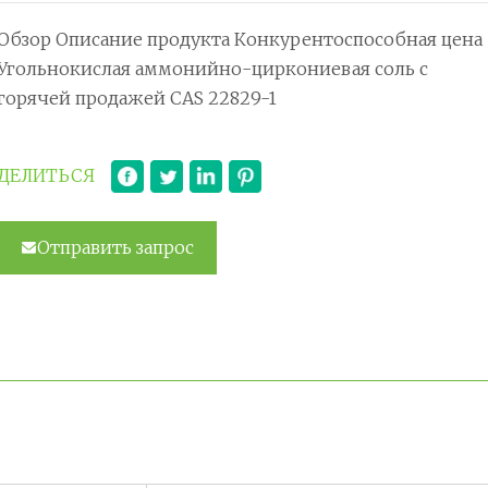
Обзор Описание продукта Конкурентоспособная цена
Угольнокислая аммонийно-циркониевая соль с
горячей продажей CAS 22829-1
ДЕЛИТЬСЯ
Отправить запрос