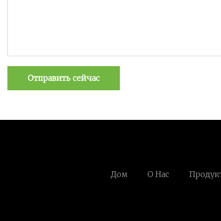
Отправить сейчас
Дом
О Нас
Продук