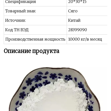
Спецификация
20*30*15
Товарный знак
Сяго
Источник
Китай
Код ТН ВЭД
28399090
Производственная мощность
10000 кг/в месяц
Описание продукта