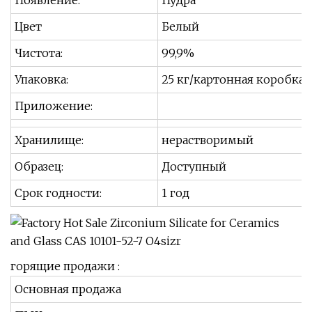
Появление:
Пудра
Цвет
Белый
Чистота:
99,9%
Упаковка:
25 кг/картонная коробка
Приложение:
Хранилище:
нерастворимый
Образец:
Доступный
Срок годности:
1 год
горящие продажи :
Основная продажа