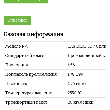
Описание
Базовая информация.
Модель №.
CAS 10101-52-7 Сили
Стандартный класс
Промышленный кла
Пропорция
4,56
Показатель преломления
1,78-1,99
Плотность
4,56 г/см3
Температура плавления
2550 °С
Транспортный пакет
20 кг/мешки