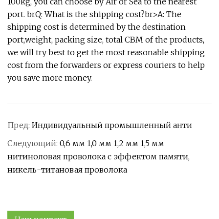
100kg, you can choose by Air or Sea to the nearest
port. brQ: What is the shipping cost?br>A: The
shipping cost is determined by the destination
port,weight, packing size, total CBM of the products,
we will try best to get the most reasonable shipping
cost from the forwarders or express couriers to help
you save more money.
Пред:
Индивидуальный промышленный анти
Следующий:
0,6 мм 1,0 мм 1,2 мм 1,5 мм
нитиноловая проволока с эффектом памяти,
никель-титановая проволока