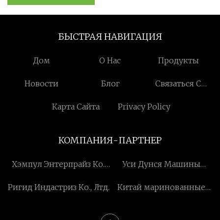
БЫСТРАЯ НАВИГАЦИЯ
Дом
О Нас
Продукты
Новости
Блог
Связаться С
Нами
Карта Сайта
Privacy Policy
КОМПАНИЯ-ПАРТНЕР
Хэмпул Энтерпрайз Ко.,
Уси Дунся Машины
Лтд.
Компания, ООО
Ригид Индастриз Ко., Лтд.
Китай маринованные
стальные поставщики