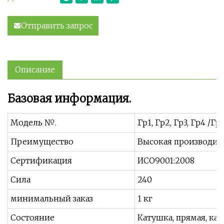
Отправить запрос
Описание
Базовая информация.
Модель №.
Гр1, Гр2, Гр3, Гр4 /Гр5
Преимущество
Высокая производит
Сертификация
ИСО9001:2008
Сила
240
минимальный заказ
1 кг
Состояние
Катушка, прямая, ка