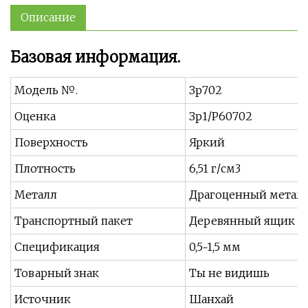
Описание
Базовая информация.
Модель №.
Зр702
Оценка
Зр1/Р60702
Поверхность
Яркий
Плотность
6,51 г/см3
Металл
Драгоценный метал
Транспортный пакет
Деревянный ящик и
Спецификация
0,5~1,5 мм
Товарный знак
Ты не видишь
Источник
Шанхай