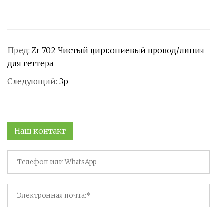
Пред:
Zr 702 Чистый циркониевый провод/линия
для геттера
Следующий:
Зр
Наш контакт