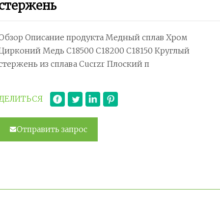
стержень
Обзор Описание продукта Медный сплав Хром
Цирконий Медь C18500 C18200 C18150 Круглый
стержень из сплава Cucrzr Плоский п
ДЕЛИТЬСЯ
Отправить запрос