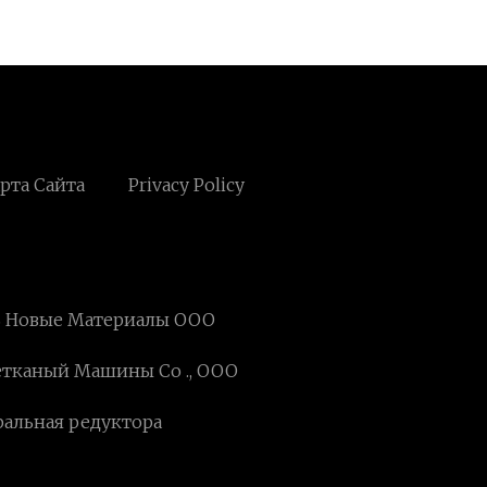
рта Сайта
Privacy Policy
ь Новые Материалы ООО
етканый Машины Co ., ООО
ральная редуктора