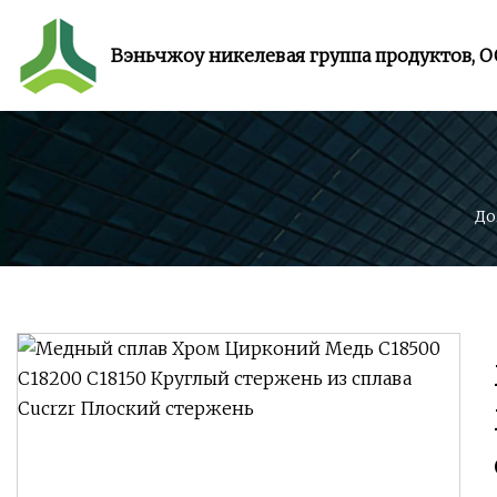
Вэньчжоу никелевая группа продуктов, 
До