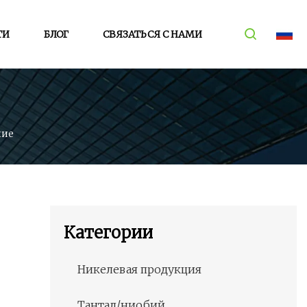
ТИ
БЛОГ
СВЯЗАТЬСЯ С НАМИ
ние
Категории
Никелевая продукция
Тантал/ниобий