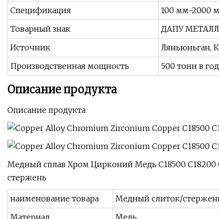
Спецификация
100 мм-2000 м
Товарный знак
ДАПУ МЕТАЛЛ
Источник
Ляньюньган, 
Производственная мощность
500 тонн в год
Описание продукта
Описание продукта
Медный сплав Хром Цирконий Медь C18500 C18200 C
стержень
наименование товара
Медный слиток/стержен
Материал
Медь