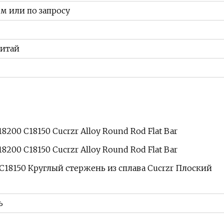
м или по запросу
Китай
18150 Круглый стержень из сплава Cucrzr Плоский
ь