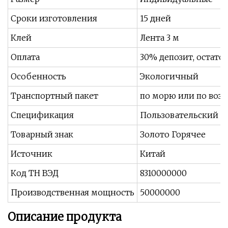
Сроки изготовления
15 дней
Клей
Лента 3 м
Оплата
30% депозит, остато
Особенность
Экологичный
Транспортный пакет
по морю или по возд
Спецификация
Пользовательский р
Товарный знак
Золото Горячее
Источник
Китай
Код ТН ВЭД
8310000000
Производственная мощность
50000000
Описание продукта