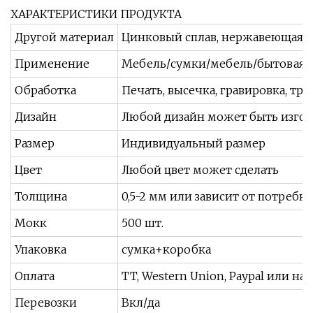
ХАРАКТЕРИСТИКИ ПРОДУКТА
Другой материал
Цинковый сплав, нержавеющая ст
Применение
Мебель/сумки/мебель/бытовая те
Обработка
Печать, высечка, гравировка, тра
Дизайн
Любой дизайн может быть изготов
Размер
Индивидуальный размер
Цвет
Любой цвет может сделать
Толщина
0,5-2 мм или зависит от потребн
Мокк
500 шт.
Упаковка
сумка+коробка
Оплата
TT, Western Union, Paypal или н
Перевозки
Вкл/да