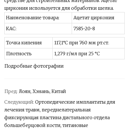
средстве для строительных материалов. Ацетат
циркония используется для обработки шелка.
Наименование товара:
Ацетат циркония
КАС:
7585-20-8
Точка кипения
117,1°C при 760 мм рт.ст.
Плотность
1,279 г/мл при 25 °C
Подробные фотографии
Пред:
Лоян, Хэнань, Китай
Следующий:
Ортопедические имплантаты для
лечения травм, переднелатеральная
фиксирующая пластина дистального отдела
большеберцовой кости, титановые