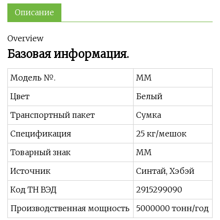
Описание
Overview
Базовая информация.
Модель №.
ММ
Цвет
Белый
Транспортный пакет
Сумка
Спецификация
25 кг/мешок
Товарный знак
ММ
Источник
Синтай, Хэбэй
Код ТН ВЭД
2915299090
Производственная мощность
5000000 тонн/год