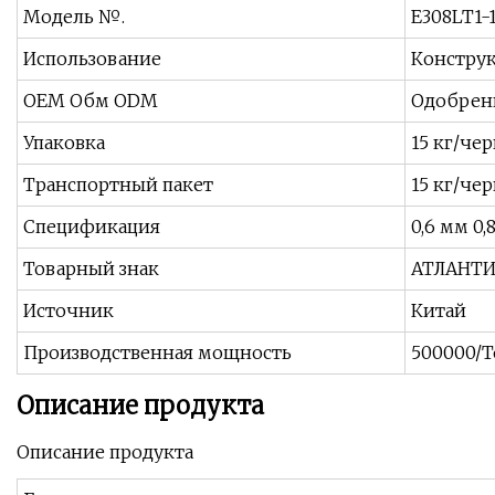
Модель №.
E308LT1-
Использование
Конструк
OEM Обм ODM
Одобре
Упаковка
15 кг/че
Транспортный пакет
15 кг/че
Спецификация
0,6 мм 0,
Товарный знак
АТЛАНТ
Источник
Китай
Производственная мощность
500000/
Описание продукта
Описание продукта