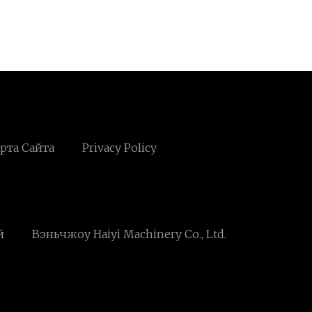
рта Сайта
Privacy Policy
й
Вэньчжоу Haiyi Machinery Co., Ltd.