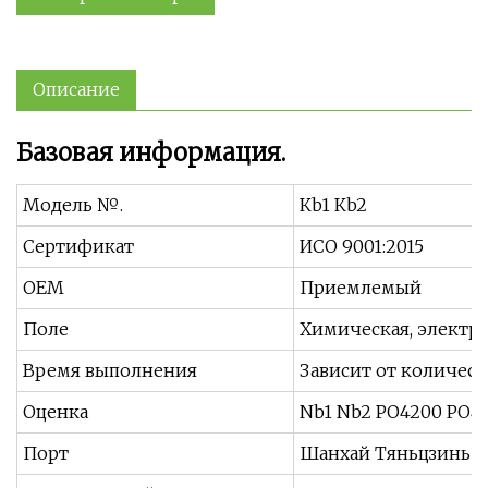
Описание
Базовая информация.
Модель №.
Кb1 Кb2
Сертификат
ИСО 9001:2015
OEM
Приемлемый
Поле
Химическая, электро
Время выполнения
Зависит от количеств
Оценка
Nb1 Nb2 РО4200 РО4
Порт
Шанхай Тяньцзинь 