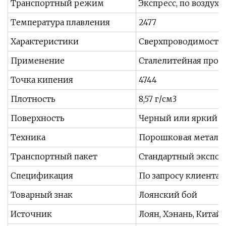
Транспортный режим
Экспресс, по воздуху
Температура плавления
2477
Характеристики
Сверхпроводимость,
Применение
Сталелитейная пром
Точка кипения
4744
Плотность
8,57 г/см3
Поверхность
Черный или яркий
Техника
Порошковая металл
Транспортный пакет
Стандартный экспор
Спецификация
По запросу клиента
Товарный знак
Лоянский бой
Источник
Лоян, Хэнань, Китай