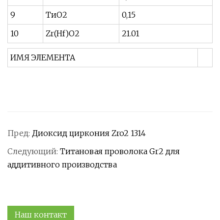
9
ТиО2
0,15
10
Zr(Hf)O2
21.01
ИМЯ ЭЛЕМЕНТА
Пред:
Диоксид циркония Zro2 1314
Следующий:
Титановая проволока Gr2 для
аддитивного производства
Наш контакт