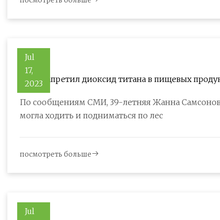
посмотреть больше
Jul
17,
Оман запретил диоксид титана в пищевых проду
2023
омрий
По сообщениям СМИ, 39-летняя Жанна Самсонова
могла ходить и подниматься по лес
посмотреть больше
Jul