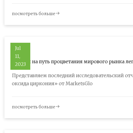
посмотреть больше
Jul
11,
Вступая на путь процветания мирового рынка леп
2023
Представляем последний исследовательский отч
оксида циркония» от MarketsGlo
посмотреть больше