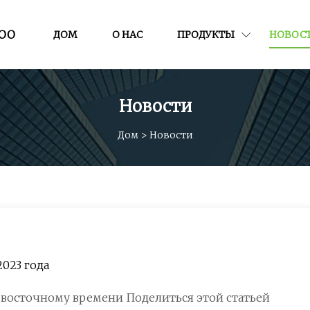
ООО
ДОМ
О НАС
ПРОДУКТЫ
НОВОС
Новости
Дом
>
Новости
2023 года
по восточному времени Поделиться этой статьей