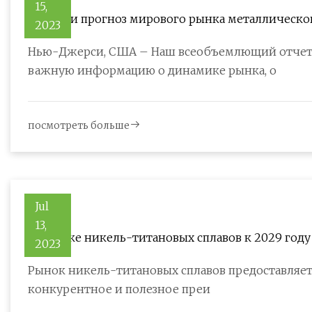
15,
Размер и прогноз мирового рынка металлическо
2023
Нью-Джерси, США – Наш всеобъемлющий отчет 
важную информацию о динамике рынка, о
посмотреть больше
Jul
13,
На рынке никель-титановых сплавов к 2029 год
2023
Рынок никель-титановых сплавов предоставляет
конкурентное и полезное преи