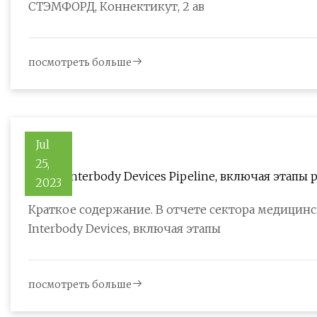
СТЭМФОРД, Коннектикут, 2 ав
посмотреть больше
Jul
25,
Отчет Interbody Devices Pipeline, включая этапы
2023
нормативно-правовую базу и ключевые компании
Краткое содержание. В отчете сектора медицинского оборудования «Отчет о трубопроводе
Interbody Devices, включая этапы
посмотреть больше