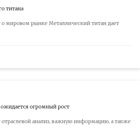
го титана
о мировом рынке Металлический титан дает
у ожидается огромный рост
 отраслевой анализ, важную информацию, а также