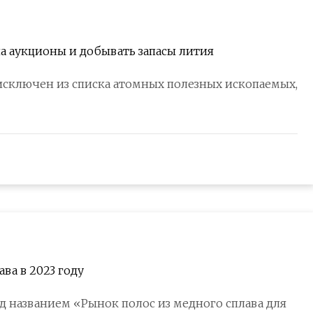
а аукционы и добывать запасы лития
исключен из списка атомных полезных ископаемых,
ва в 2023 году
од названием «Рынок полос из медного сплава для