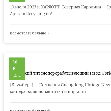
10 июля 2023 г. ХАРЛОТТ, Северная Каролина — Ipe
Aperam Recycling («A
посмотреть больше
Jul
19,
Китайский титаноперерабатывающий завод Ubridg
2023
миллионов долларов
(Блумберг) -- Компания Guangdong Ubridge New 
минералы, включая титан и циркони