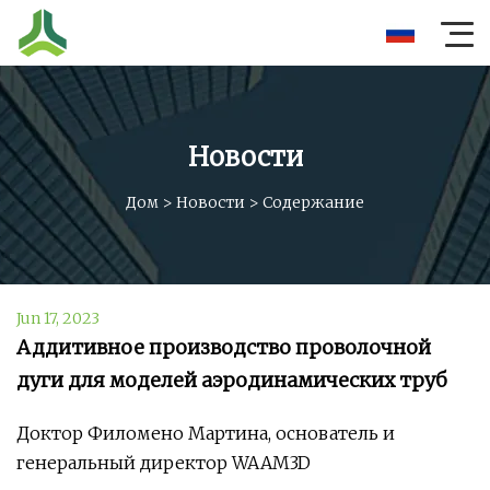
Новости
Дом
>
Новости
>
Содержание
Jun 17, 2023
Аддитивное производство проволочной
дуги для моделей аэродинамических труб
Доктор Филомено Мартина, основатель и
генеральный директор WAAM3D