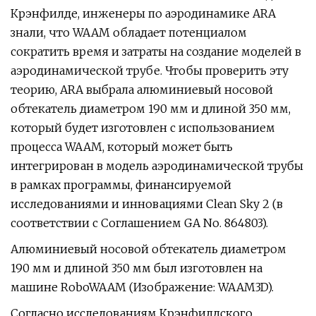
Крэнфилде, инженеры по аэродинамике ARA
знали, что WAAM обладает потенциалом
сократить время и затраты на создание моделей в
аэродинамической трубе. Чтобы проверить эту
теорию, ARA выбрала алюминиевый носовой
обтекатель диаметром 190 мм и длиной 350 мм,
который будет изготовлен с использованием
процесса WAAM, который может быть
интегрирован в модель аэродинамической трубы
в рамках программы, финансируемой
исследованиями и инновациями Clean Sky 2 (в
соответствии с Соглашением GA No. 864803).
Алюминиевый носовой обтекатель диаметром
190 мм и длиной 350 мм был изготовлен на
машине RoboWAAM (Изображение: WAAM3D).
Согласно исследованиям Крэнфилдского