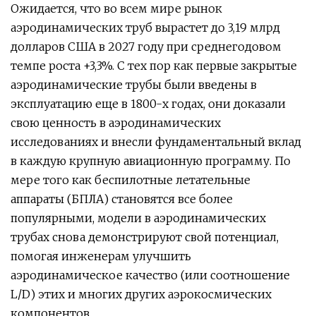
Ожидается, что во всем мире рынок
аэродинамических труб вырастет до 3,19 млрд
долларов США в 2027 году при среднегодовом
темпе роста +3,3%. С тех пор как первые закрытые
аэродинамические трубы были введены в
эксплуатацию еще в 1800-х годах, они доказали
свою ценность в аэродинамических
исследованиях и внесли фундаментальный вклад
в каждую крупную авиационную программу. По
мере того как беспилотные летательные
аппараты (БПЛА) становятся все более
популярными, модели в аэродинамических
трубах снова демонстрируют свой потенциал,
помогая инженерам улучшить
аэродинамическое качество (или соотношение
L/D) этих и многих других аэрокосмических
компонентов.