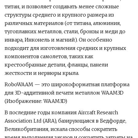
титан, и позволяет создавать менее сложные
структуры среднего и крупного размера из
различных материалов (от титана, алюминия,
тугоплавких металлов, стали, бронзы и меди до
инвара, Инконель и магний). Он особенно
подходит для изготовления средних и крупных
компонентов самолетов, таких как
крестообразные детали, фланцы, панели
жесткости и нервюры крыла.
RoboWAAM — это широкоформатная платформа
для 3D-аддитивной печати металлом WAAM3D
(Изображение: WAAM3D)
В последние годы компания Aircraft Research
Association Ltd (ARA), базирующаяся в Бедфорде,
Великобритания, искала способы сократить
время выполнения заказов и сократить затраты на