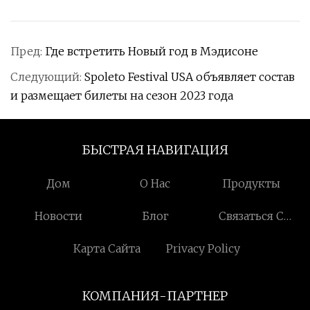
Пред:
Где встретить Новый год в Мэдисоне
Следующий:
Spoleto Festival USA объявляет состав
и размещает билеты на сезон 2023 года
БЫСТРАЯ НАВИГАЦИЯ
Дом
О Нас
Продукты
Новости
Блог
Связаться С
Нами
Карта Сайта
Privacy Policy
КОМПАНИЯ-ПАРТНЕР