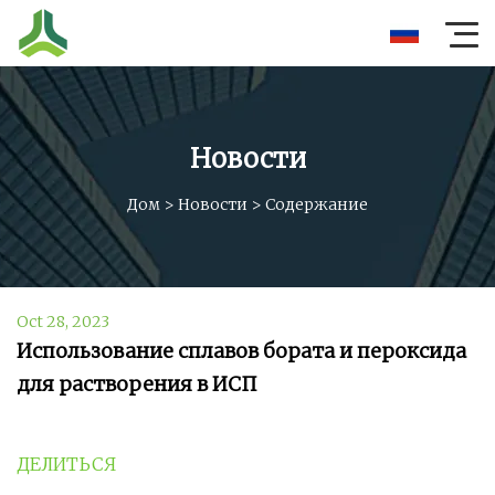
Новости
Дом
>
Новости
>
Содержание
Oct 28, 2023
Использование сплавов бората и пероксида
для растворения в ИСП
ДЕЛИТЬСЯ