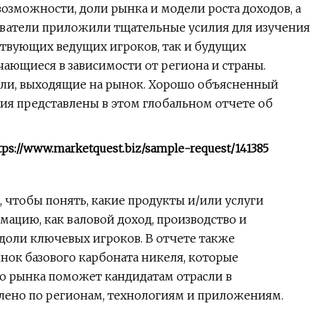
озможности, доли рынка и модели роста доходов, а
ователи приложили тщательные усилия для изучения
твующих ведущих игроков, так и будущих
чающиеся в зависимости от региона и страны.
сли, выходящие на рынок. Хорошо объясненный
ия представлены в этом глобальном отчете об
s://www.marketquest.biz/sample-request/141385
чтобы понять, какие продукты и/или услуги
мацию, как валовой доход, производство и
доли ключевых игроков. В отчете также
нок базового карбоната никеля, которые
о рынка поможет кандидатам отрасли в
елено по регионам, технологиям и приложениям.