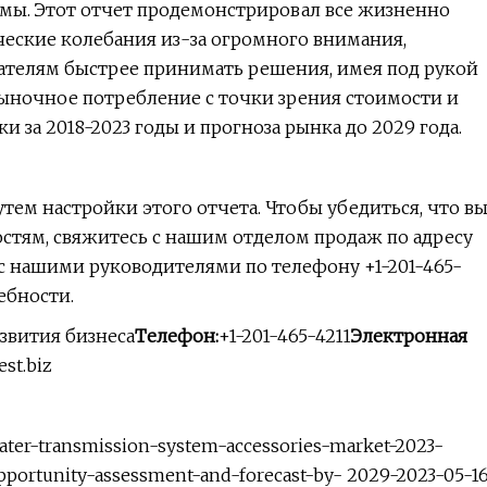
емы. Этот отчет продемонстрировал все жизненно
еские колебания из-за огромного внимания,
ателям быстрее принимать решения, имея под рукой
рыночное потребление с точки зрения стоимости и
и за 2018-2023 годы и прогноза рынка до 2029 года.
ем настройки этого отчета. Чтобы убедиться, что в
стям, свяжитесь с нашим отделом продаж по адресу
 с нашими руководителями по телефону +1-201-465-
ебности.
звития бизнеса
Телефон:
+1-201-465-4211
Электронная
st.biz
ater-transmission-system-accessories-market-2023-
portunity-assessment-and-forecast-by- 2029-2023-05-1