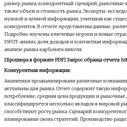
размер рынка, конкурентный сценарий, рыночные в
также объем и стоимость рынка. Эксперты-исслед
нужной и ценной информации, учитывая как сущес
конкурентов. В отчете представлены данные, разли
Подробно изучены ключевые игроки и новые отра
SWOT-анализ, доля доходов и контактная информац
анализе рынка карбоната никеля.
[Брошюра в формате PDF] Запрос образца отчета: http
Конкурентная информация:
Аналитики проанализировали различные компании, 
актуальны для рынка. Отчет содержит такую ​​инфор
потребление, средняя цена продукции и рыночные 
классифицируется несколько вкладов в мировой ры
способствуют росту рынка. Сценарий конкурентног
планировании своих стратегий. Производство разд