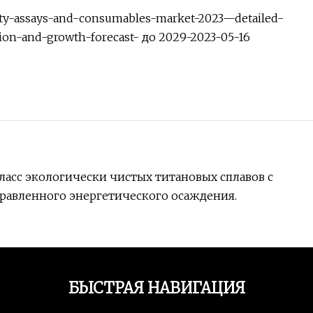
lity-assays-and-consumables-market-2023—detailed-
ation-and-growth-forecast- до 2029-2023-05-16
ласс экологически чистых титановых сплавов с
равленного энергетического осаждения.
БЫСТРАЯ НАВИГАЦИЯ