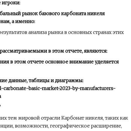
 игроки:
бальный рынок базового карбоната никеля
нам, а именно:
езультатов анализа рынка в основных странах этих
ассматриваемыми в этом отчете, являются:
ния в этом отчете основное внимание уделяется
ие данные, таблицы и диаграммы:
kel-carbonate-basic-market-2023-by-manufacturers-
а
?
их тем мировой отрасли Карбонат никеля, таких как
денции, возможности, географическое расширение,