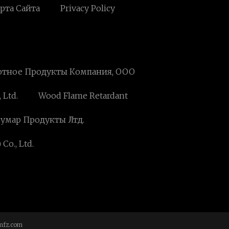
рта Сайта
Privacy Policy
отное Продукты Компания, ООО
 Ltd.
Wood Flame Retardant
умар Продукты Лтд.
o., Ltd.
mfz.com