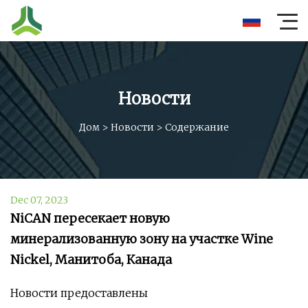
Новости
Дом
>
Новости
>
Содержание
Dec 07, 2023
NiCAN пересекает новую
минерализованную зону на участке Wine
Nickel, Манитоба, Канада
Новости предоставлены