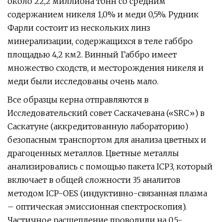
около 22,2 миллиона тонн со средним
содержанием никеля 1,0% и меди 0,5%. Рудник
Фарли состоит из нескольких линз
минерализации, содержащихся в теле габбро
площадью 4,2 км2. Винный Габбро имеет
множество сходств, и месторождения никеля и
меди были исследованы очень мало.
Все образцы керна отправляются в
Исследовательский совет Саскачевана («SRC») в
Саскатуне (аккредитованную лабораторию)
безопасным транспортом для анализа цветных и
драгоценных металлов. Цветные металлы
анализировались с помощью пакета ICP3, который
включает в общей сложности 35 аналитов
методом ICP-OES (индуктивно-связанная плазма
– оптическая эмиссионная спектроскопия).
Частичное расщепление проводили на 0,5-