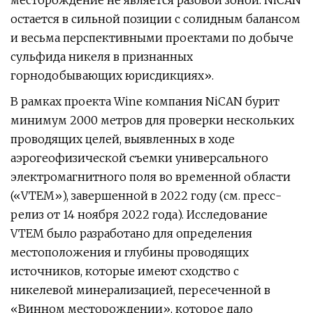
месторождение не является разовой зоной. NiCAN
остается в сильной позиции с солидным балансом
и весьма перспективными проектами по добыче
сульфида никеля в признанных
горнодобывающих юрисдикциях».
В рамках проекта Wine компания NiCAN бурит
минимум 2000 метров для проверки нескольких
проводящих целей, выявленных в ходе
аэрогеофизической съемки универсального
электромагнитного поля во временной области
(«VTEM»), завершенной в 2022 году (см. пресс-
релиз от 14 ноября 2022 года). Исследование
VTEM было разработано для определения
местоположения и глубины проводящих
источников, которые имеют сходство с
никелевой минерализацией, пересеченной в
«Винном месторождении», которое дало