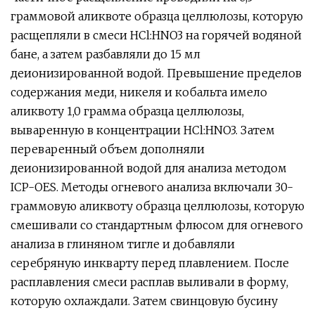
граммовой аликвоте образца целлюлозы, которую
расщепляли в смеси HCl:HNO3 на горячей водяной
бане, а затем разбавляли до 15 мл
деионизированной водой. Превышение пределов
содержания меди, никеля и кобальта имело
аликвоту 1,0 грамма образца целлюлозы,
вываренную в концентрации HCl:HNO3. Затем
переваренный объем дополняли
деионизированной водой для анализа методом
ICP-OES. Методы огневого анализа включали 30-
граммовую аликвоту образца целлюлозы, которую
смешивали со стандартным флюсом для огневого
анализа в глиняном тигле и добавляли
серебряную инкварту перед плавлением. После
расплавления смеси расплав выливали в форму,
которую охлаждали. Затем свинцовую бусину