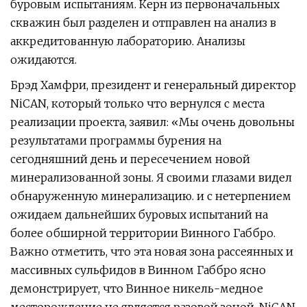
буровым испытаниям. Керн из первоначальных
скважин был разделен и отправлен на анализ в
аккредитованную лабораторию. Анализы
ожидаются.
Брэд Хамфри, президент и генеральный директор
NiCAN, который только что вернулся с места
реализации проекта, заявил: «Мы очень довольны
результатами программы бурения на
сегодняшний день и пересечением новой
минерализованной зоны. Я своими глазами видел
обнаруженную минерализацию. и с нетерпением
ожидаем дальнейших буровых испытаний на
более обширной территории Винного Габбро.
Важно отметить, что эта новая зона рассеянных и
массивных сульфидов в Винном Габбро ясно
демонстрирует, что Винное никель-медное