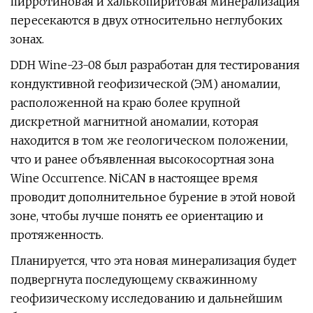
пирротиновая и халькопиритовая минерализация
пересекаются в двух относительно неглубоких
зонах.
DDH Wine-23-08 был разработан для тестирования
кондуктивной геофизической (ЭМ) аномалии,
расположенной на краю более крупной
дискретной магнитной аномалии, которая
находится в том же геологическом положении,
что и ранее объявленная высокосортная зона
Wine Occurrence. NiCAN в настоящее время
проводит дополнительное бурение в этой новой
зоне, чтобы лучше понять ее ориентацию и
протяженность.
Планируется, что эта новая минерализация будет
подвергнута последующему скважинному
геофизическому исследованию и дальнейшим