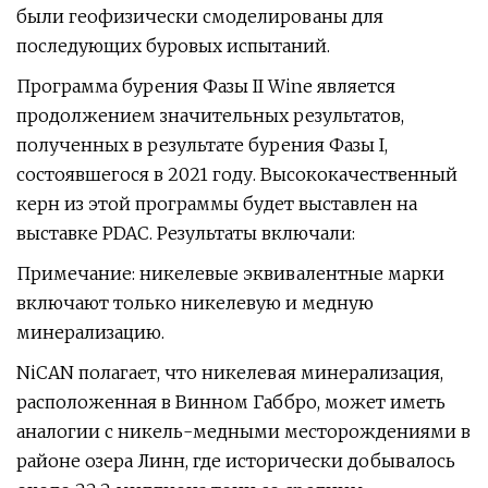
были геофизически смоделированы для
последующих буровых испытаний.
Программа бурения Фазы II Wine является
продолжением значительных результатов,
полученных в результате бурения Фазы I,
состоявшегося в 2021 году. Высококачественный
керн из этой программы будет выставлен на
выставке PDAC. Результаты включали:
Примечание: никелевые эквивалентные марки
включают только никелевую и медную
минерализацию.
NiCAN полагает, что никелевая минерализация,
расположенная в Винном Габбро, может иметь
аналогии с никель-медными месторождениями в
районе озера Линн, где исторически добывалось