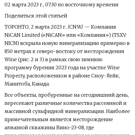
02 марта 2023 г., 07:30 по восточному времени
Поделиться этой статьей
ТОРОНТО, 2 марта 2023 г. /CNW/ — Компания
NiCAN Limited («NiCAN» или «Компания») (TSXV:
NICN) вскрыла новую минерализацию примерно в
850 метрах к северо-востоку от месторождения
Wine (рис. 2 и 3) в рамках свою зимнюю
программу бурения 2023 года на участке Wine
Property, расположенном в районе Сноу-Лейк,
Манитоба, Канада.
Все объекты, пробуренные на сегодняшний день,
пересекают различные количества рассеянной и
массивной сульфидной минерализации. Наиболее
примечательным является месторождение
алмазной скважины Вино-23-08, где