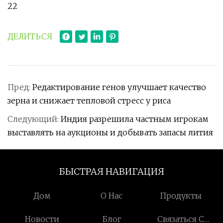
22
ДЕЛИТЬСЯ
Пред:
Редактирование генов улучшает качество
зерна и снижает тепловой стресс у риса
Следующий:
Индия разрешила частным игрокам
выставлять на аукционы и добывать запасы лития
БЫСТРАЯ НАВИГАЦИЯ
Дом
О Нас
Продукты
Новости
Блог
Связаться С