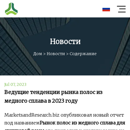
Новости
Дом
>
Новости
>
Содержание
Jul 07, 2023
Ведущие тенденции рынка полос из
медного сплава в 2023 году
MarketsandResearch.biz опубликовал новый отчет
под названием
Рынок полос из медного сплава для