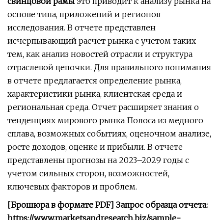
свинцовой рамы
это приводит к анализу рынка на
основе типа, приложений и регионов
исследования. В отчете представлен
исчерпывающий расчет рынка с учетом таких
тем, как анализ новостей отрасли и структура
отраслевой цепочки. Для правильного понимания
в отчете предлагается определение рынка,
характеристики рынка, клиентская среда и
региональная среда. Отчет расширяет знания о
тенденциях мирового рынка Полоса из медного
сплава, возможных событиях, оценочном анализе,
росте доходов, оценке и прибыли. В отчете
представлены прогнозы на 2023–2029 годы с
учетом сильных сторон, возможностей,
ключевых факторов и проблем.
[Брошюра в формате PDF] Запрос образца отчета:
https://www.marketsandresearch.biz/sample-