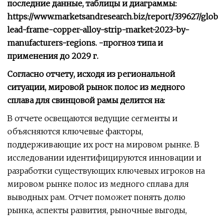
последние данные, таблицы и диаграммы:
https://www.marketsandresearch.biz/report/339627/glob
lead-frame-copper-alloy-strip-market-2023-by-
manufacturers-regions. -прогноз типа и
применения до 2029 г.
Согласно отчету, исходя из региональной
ситуации, мировой рынок полос из медного
сплава для свинцовой рамы делится на:
В отчете освещаются ведущие сегменты и
объясняются ключевые факторы,
поддерживающие их рост на мировом рынке. В
исследовании идентифицируются инновации и
разработки существующих ключевых игроков на
мировом рынке полос из медного сплава для
выводных рам. Отчет поможет понять долю
рынка, аспекты развития, рыночные выгоды,