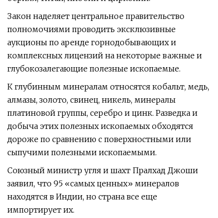
Закон наделяет центральное правительство
полномочиями проводить эксклюзивные
аукционы по аренде горнодобывающих и
комплексных лицензий на некоторые важные и
глубокозалегающие полезные ископаемые.
К глубинным минералам относятся кобальт, медь,
алмазы, золото, свинец, никель, минералы
платиновой группы, серебро и цинк. Разведка и
добыча этих полезных ископаемых обходятся
дороже по сравнению с поверхностными или
сыпучими полезными ископаемыми.
Союзный министр угля и шахт Пралхад Джоши
заявил, что 95 «самых ценных» минералов
находятся в Индии, но страна все еще
импортирует их.