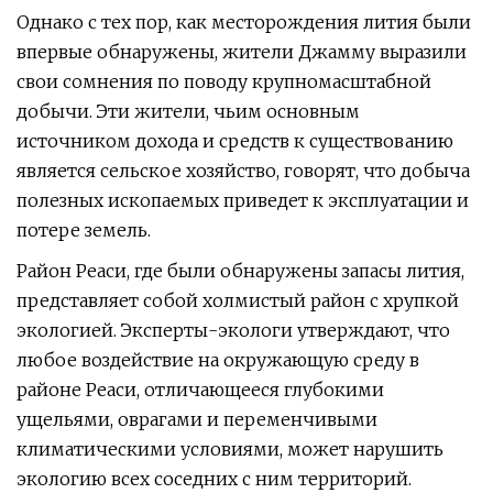
Однако с тех пор, как месторождения лития были
впервые обнаружены, жители Джамму выразили
свои сомнения по поводу крупномасштабной
добычи. Эти жители, чьим основным
источником дохода и средств к существованию
является сельское хозяйство, говорят, что добыча
полезных ископаемых приведет к эксплуатации и
потере земель.
Район Реаси, где были обнаружены запасы лития,
представляет собой холмистый район с хрупкой
экологией. Эксперты-экологи утверждают, что
любое воздействие на окружающую среду в
районе Реаси, отличающееся глубокими
ущельями, оврагами и переменчивыми
климатическими условиями, может нарушить
экологию всех соседних с ним территорий.