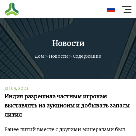
Новости
Дом
>
Новости
>
Содержание
Jul 09, 2023
Индия разрешила частным игрокам
выставлять на аукционы и добывать запасы
лития
Ранее литий вместе с другими минералами был