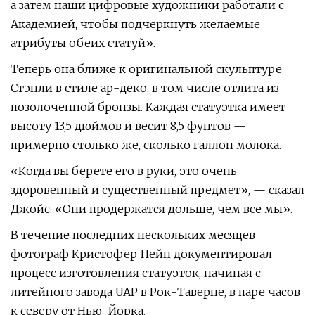
а затем наши цифровые художники работали с
Академией, чтобы подчеркнуть желаемые
атрибуты обеих статуй».
Теперь она ближе к оригинальной скульптуре
Стэнли в стиле ар-деко, в том числе отлита из
позолоченной бронзы. Каждая статуэтка имеет
высоту 13,5 дюймов и весит 8,5 фунтов —
примерно столько же, сколько галлон молока.
«Когда вы берете его в руки, это очень
здоровенный и существенный предмет», — сказал
Джойс. «Они продержатся дольше, чем все мы».
В течение последних нескольких месяцев
фотограф Кристофер Пейн документировал
процесс изготовления статуэток, начиная с
литейного завода UAP в Рок-Таверне, в паре часов
к северу от Нью-Йорка.