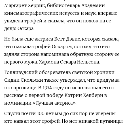
Маргарет Херрик, библиотекарь Академии
кинематографических искусств и наук, впервые
увидела трофей и сказала, что он похож на ее
дядю Оскара.
Но была еще актриса Бетт Дэвис, которая сказала,
что назвала трофей Оскаром, потому что его
задняя сторона напоминала обратную сторону ее
первого мужа, Хармона Оскара Нельсона.
Голливудский обозреватель светской хроники
Сидни Скольски также утверждал, что придумал
это прозвище. В 1934 году он использовал его в
рассказе о первой победе Кэтрин Хепберн в
номинации «Лучшая актриса».
Спустя почти 100 лет мы до сих пор не уверены,
кто назвал этот трофей. Но нет никакой путаницы