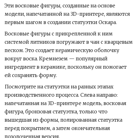
Эти восковые фигуры, созданные на основе
модели, напечатанной на 3D-принтере, являются
первым шагом в создании статуэтки Оскара.
Восковые фигуры с прикрепленной к ним
системой литников погружают в чан с кварцевым
песком. Это создает керамическую оболочку
вокруг воска. Кремнезем — популярный
ингредиент в керамике, поскольку он помогает
ей сохранять форму.
Посмотрите на статуэтки на разных этапах
производственного процесса. Слева направо:
напечатанная на 3D-принтере модель, восковая
фигура, бронзовая статуэтка, только что
вышедшая из формы, полированная статуэтка
перед покрытием, а затем окончательная
позолоченная версия.