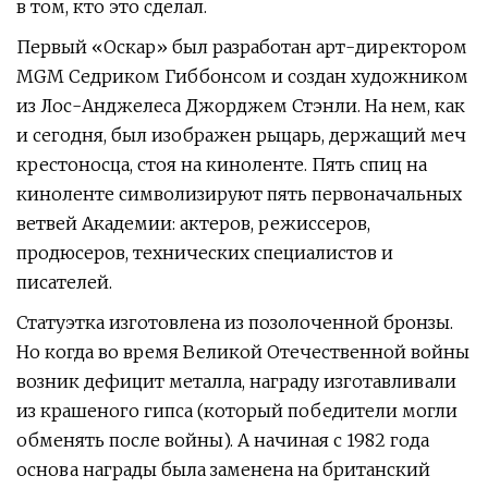
в том, кто это сделал.
Первый «Оскар» был разработан арт-директором
MGM Седриком Гиббонсом и создан художником
из Лос-Анджелеса Джорджем Стэнли. На нем, как
и сегодня, был изображен рыцарь, держащий меч
крестоносца, стоя на киноленте. Пять спиц на
киноленте символизируют пять первоначальных
ветвей Академии: актеров, режиссеров,
продюсеров, технических специалистов и
писателей.
Статуэтка изготовлена ​​из позолоченной бронзы.
Но когда во время Великой Отечественной войны
возник дефицит металла, награду изготавливали
из крашеного гипса (который победители могли
обменять после войны). А начиная с 1982 года
основа награды была заменена на британский