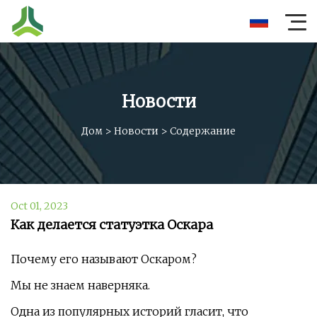
Новости
Дом
>
Новости
>
Содержание
Oct 01, 2023
Как делается статуэтка Оскара
Почему его называют Оскаром?
Мы не знаем наверняка.
Одна из популярных историй гласит, что