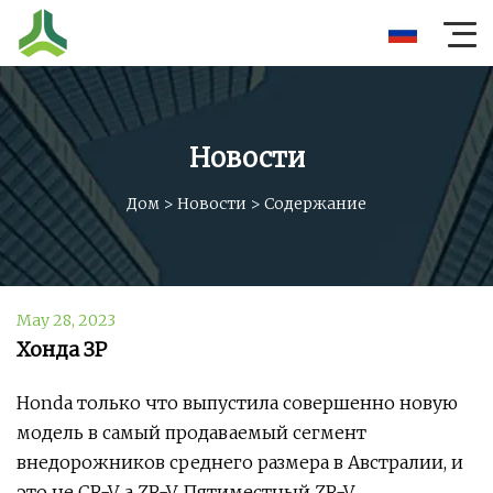
Новости
Дом
>
Новости
>
Содержание
May 28, 2023
Хонда ЗР
Honda только что выпустила совершенно новую
модель в самый продаваемый сегмент
внедорожников среднего размера в Австралии, и
это не CR-V, а ZR-V. Пятиместный ZR-V,