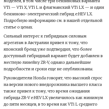
моделей, в том числе три бензиновых варианта
VTi — VTi X, VTi L и флагманский VTi LX — и один
бензиново-электрический гибрид e:HEV LX.
Подробную информацию см. в нашей отдельной
статье о ценах.
Сильный интерес к гибридным силовым
агрегатам в Австралии привел к тому, что
японский бренд уже подтвердил, что более
доступный гибридный вариант будет добавлен в
местную линейку ZR-V, однако дальнейшие
подробности и сроки еще не опубликованы.
Руководители Honda говорят, что высокий спрос
на версии нового внедорожника высшего класса
также привел к тому, что время ожидания
гибрида ZR-V e:HEV LX увеличилось как минимум
до пяти месяцев, в то время как VTi L среднего