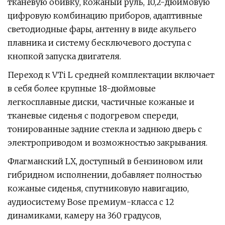
тканевую обивку, кожаный руль, 10,2-дюймовую
цифровую комбинацию приборов, адаптивные
светодиодные фары, антенну в виде акульего
плавника и систему бесключевого доступа с
кнопкой запуска двигателя.
Переход к VTi L средней комплектации включает
в себя более крупные 18-дюймовые
легкосплавные диски, частичные кожаные и
тканевые сиденья с подогревом спереди,
тонированные задние стекла и заднюю дверь с
электроприводом и возможностью закрывания.
Флагманский LX, доступный в бензиновом или
гибридном исполнении, добавляет полностью
кожаные сиденья, спутниковую навигацию,
аудиосистему Bose премиум-класса с 12
динамиками, камеру на 360 градусов,