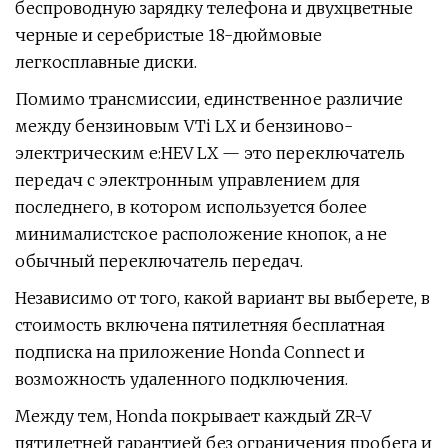
беспроводную зарядку телефона и двухцветные
черные и серебристые 18-дюймовые
легкосплавные диски.
Помимо трансмиссии, единственное различие
между бензиновым VTi LX и бензиново-
электрическим e:HEV LX — это переключатель
передач с электронным управлением для
последнего, в котором используется более
минималистское расположение кнопок, а не
обычный переключатель передач.
Независимо от того, какой вариант вы выберете, в
стоимость включена пятилетняя бесплатная
подписка на приложение Honda Connect и
возможность удаленного подключения.
Между тем, Honda покрывает каждый ZR-V
пятилетней гарантией без ограничения пробега и