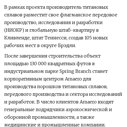
В рамках проекта производитель титановых
сплавов разместит свое флагманское передовое
производство, исследования и разработки
(НИОКР) и глобальную штаб-квартиру в
Кливленде, штат Теннесси, создав 105 новых
рабочих мест в округе Брэдли.
После завершения строительства объект
площадью 130 000 квадратных футов в
индустриальном парке Spring Branch станет
корпоративным центром Amaero для
производства порошков титановых сплавов,
передового производства и сектора исследований
и разработок. В число клиентов Amaero входят
генеральные подрядчики аэрокосмической и
оборонной промышленности, а также
медицинские и промышленные компании.