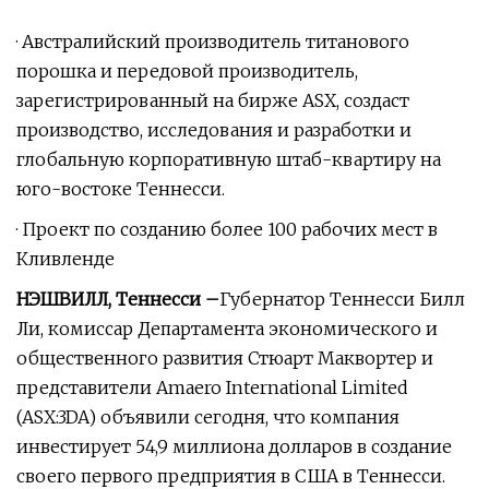
· Австралийский производитель титанового
порошка и передовой производитель,
зарегистрированный на бирже ASX, создаст
производство, исследования и разработки и
глобальную корпоративную штаб-квартиру на
юго-востоке Теннесси.
· Проект по созданию более 100 рабочих мест в
Кливленде
НЭШВИЛЛ, Теннесси –
Губернатор Теннесси Билл
Ли, комиссар Департамента экономического и
общественного развития Стюарт Маквортер и
представители Amaero International Limited
(ASX:3DA) объявили сегодня, что компания
инвестирует 54,9 миллиона долларов в создание
своего первого предприятия в США в Теннесси.