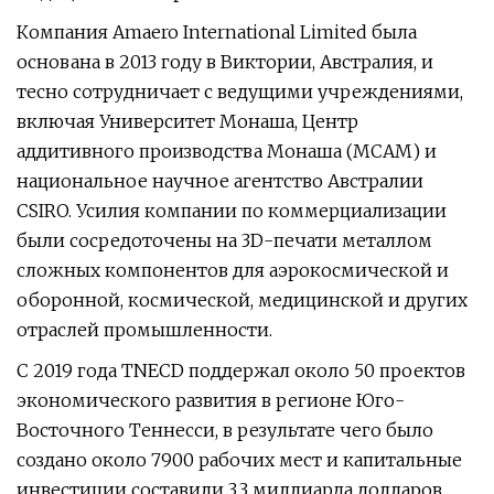
Компания Amaero International Limited была
основана в 2013 году в Виктории, Австралия, и
тесно сотрудничает с ведущими учреждениями,
включая Университет Монаша, Центр
аддитивного производства Монаша (MCAM) и
национальное научное агентство Австралии
CSIRO. Усилия компании по коммерциализации
были сосредоточены на 3D-печати металлом
сложных компонентов для аэрокосмической и
оборонной, космической, медицинской и других
отраслей промышленности.
С 2019 года TNECD поддержал около 50 проектов
экономического развития в регионе Юго-
Восточного Теннесси, в результате чего было
создано около 7900 рабочих мест и капитальные
инвестиции составили 3,3 миллиарда долларов.