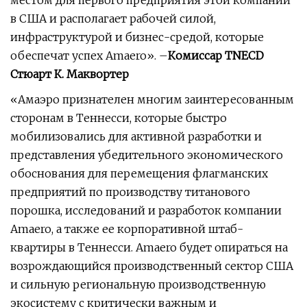
местом для первого предприятия этой компании
в США и располагает рабочей силой,
инфраструктурой и бизнес-средой, которые
обеспечат успех Amaero». –
Комиссар TNECD
Стюарт К. Маквортер
«Амаэро признателен многим заинтересованным
сторонам в Теннесси, которые быстро
мобилизовались для активной разработки и
представления убедительного экономического
обоснования для перемещения флагманских
предприятий по производству титанового
порошка, исследований и разработок компании
Amaero, а также ее корпоративной штаб-
квартиры в Теннесси. Amaero будет опираться на
возрождающийся производственный сектор США
и сильную региональную производственную
экосистему с критически важным и