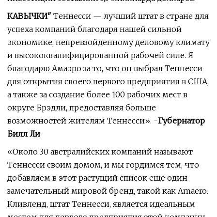
КАВЫЧКИ"
Теннесси — лучший штат в стране для
успеха компаний благодаря нашей сильной
экономике, непревзойденному деловому климату
и высококвалифицированной рабочей силе. Я
благодарю Амаэро за то, что он выбрал Теннесси
для открытия своего первого предприятия в США,
а также за создание более 100 рабочих мест в
округе Брэдли, предоставляя больше
возможностей жителям Теннесси». -
Губернатор
Билл Ли
«Около 30 австралийских компаний называют
Теннесси своим домом, и мы гордимся тем, что
добавляем в этот растущий список еще один
замечательный мировой бренд, такой как Amaero.
Кливленд, штат Теннесси, является идеальным